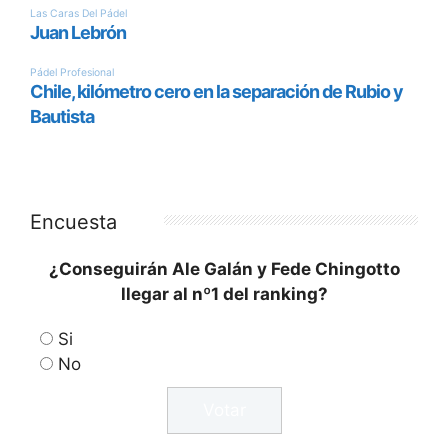
Encuesta
¿Conseguirán Ale Galán y Fede Chingotto
llegar al nº1 del ranking?
Si
No