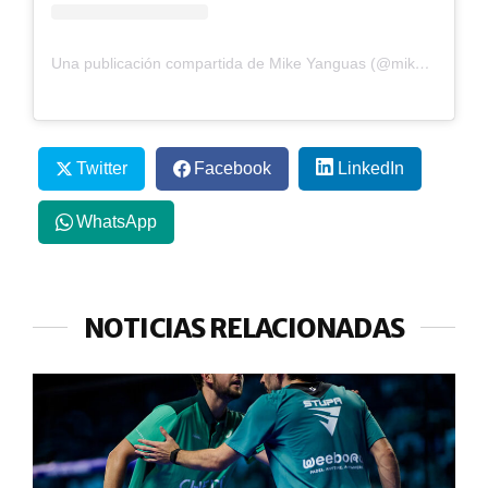
Una publicación compartida de Mike Yanguas (@mikeyanguas)
Twitter
Facebook
LinkedIn
WhatsApp
NOTICIAS RELACIONADAS