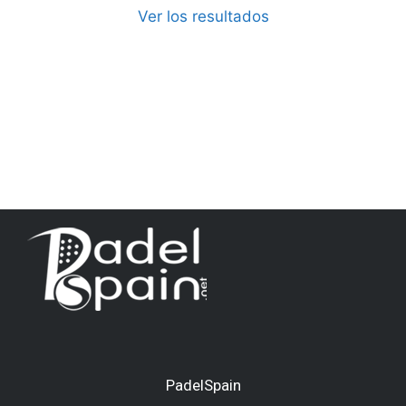
Ver los resultados
PadelSpain