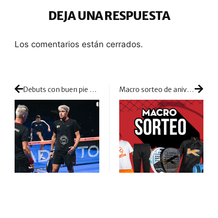
DEJA UNA RESPUESTA
Los comentarios están cerrados.
Debuts con buen pie en la segunda mitad de los 1/16 de Reus
Macro sorteo de aniversario en Kombat: ¡muchos regalos para equipar tu juego!