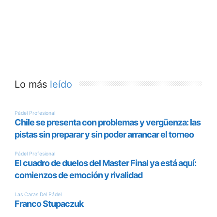
Lo más
leído