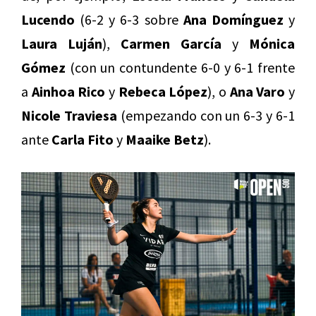
Lucendo
(6-2 y 6-3 sobre
Ana Domínguez
y
Laura Luján
),
Carmen García
y
Mónica
Gómez
(con un contundente 6-0 y 6-1 frente
a
Ainhoa Rico
y
Rebeca López
), o
Ana Varo
y
Nicole Traviesa
(empezando con un 6-3 y 6-1
ante
Carla Fito
y
Maaike Betz
).