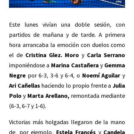
Este lunes vivían una doble sesión, con
partidos de mañana y de tarde. A primera
hora arrancaba la emoción con duelos como
el de
Cristina Glez. Moro
y
Carla Serrano
imponiéndose a
Marina Castañera
y
Gemma
Negre
por 6-3, 3-6 y 6-4, o
Noemí Aguilar
y
Ari Cañellas
haciendo lo propio frente a
Julia
Polo
y
Marta Arellano,
remontada mediante
(6-3, 6-7 y 1-6).
Victorias más holgadas llegaron de la mano
de, por ejemplo,
Estela Francés
y
Candela