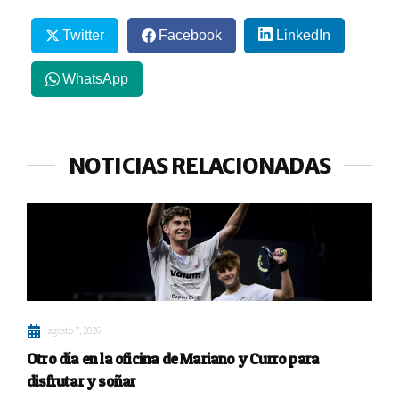
Twitter
Facebook
LinkedIn
WhatsApp
NOTICIAS RELACIONADAS
agosto 7, 2026
Otro día en la oficina de Mariano y Curro para
disfrutar y soñar