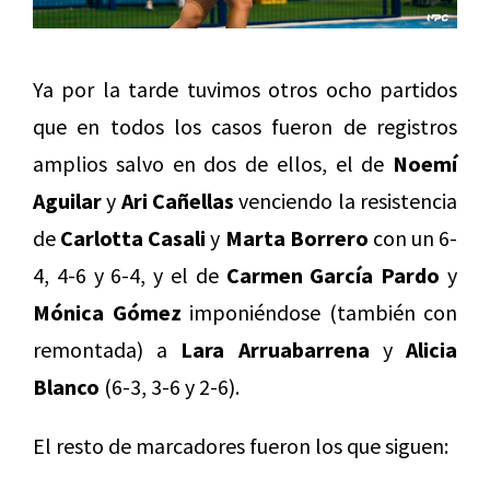
Ya por la tarde tuvimos otros ocho partidos
que en todos los casos fueron de registros
amplios salvo en dos de ellos, el de
Noemí
Aguilar
y
Ari Cañellas
venciendo la resistencia
de
Carlotta Casali
y
Marta Borrero
con un 6-
4, 4-6 y 6-4, y el de
Carmen García Pardo
y
Mónica Gómez
imponiéndose (también con
remontada) a
Lara Arruabarrena
y
Alicia
Blanco
(6-3, 3-6 y 2-6).
El resto de marcadores fueron los que siguen: