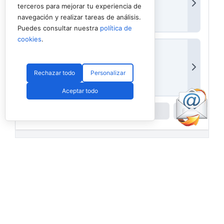
terceros para mejorar tu experiencia de
navegación y realizar tareas de análisis.
Puedes consultar nuestra
política de
cookies
.
Rechazar todo
Personalizar
Aceptar todo
Powered by
Padel API
Facebook
PadelSpain
2 days ago