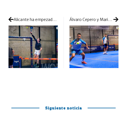
Alicante ha empezado a cocinar su desdibujado cuadro final: mucha pelea desde las previas para paliar la ausencia de los nombres principales
Álvaro Cepero y Mario Huete vuelven a encontrar premio sobre la bocina para cerrar las previas
Siguiente noticia