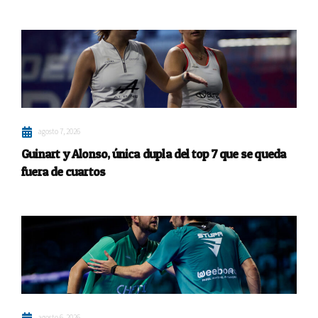
agosto 7, 2026
Guinart y Alonso, única dupla del top 7 que se queda
fuera de cuartos
agosto 6, 2026