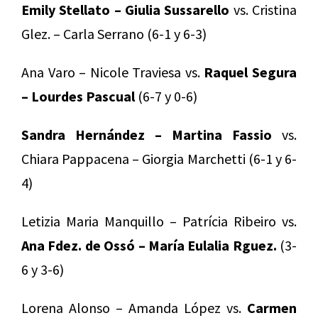
Emily Stellato – Giulia Sussarello
vs. Cristina
Glez. – Carla Serrano (6-1 y 6-3)
Ana Varo – Nicole Traviesa vs.
Raquel Segura
– Lourdes Pascual
(6-7 y 0-6)
Sandra Hernández – Martina Fassio
vs.
Chiara Pappacena – Giorgia Marchetti (6-1 y 6-
4)
Letizia Maria Manquillo – Patrícia Ribeiro vs.
Ana Fdez. de Ossó – María Eulalia Rguez.
(3-
6 y 3-6)
Lorena Alonso – Amanda López vs.
Carmen