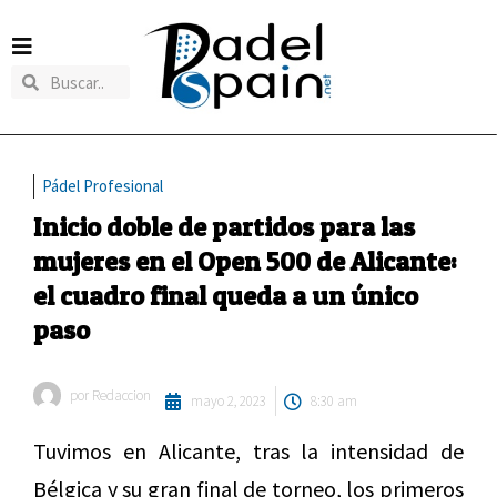
Pádel Profesional
Inicio doble de partidos para las
mujeres en el Open 500 de Alicante:
el cuadro final queda a un único
paso
por
Redaccion
mayo 2, 2023
8:30 am
Tuvimos en Alicante, tras la intensidad de
Bélgica y su gran final de torneo, los primeros