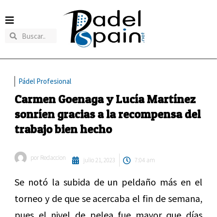
Pádel Profesional
Carmen Goenaga y Lucía Martínez
sonríen gracias a la recompensa del
trabajo bien hecho
por
Redaccion
julio 21, 2023
7:04 am
Se notó la subida de un peldaño más en el
torneo y de que se acercaba el fin de semana,
pues el nivel de pelea fue mayor que días