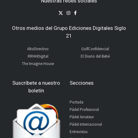
Nuestras redes sociales
Otros medios del Grupo Ediciones Digitales Siglo
21
AltoDirectivo
GolfConfidencial
RRHHDigital
El Diario del Bebé
The Imagine House
Suscríbete a nuestro
Secciones
boletín
Portada
Pádel Profesional
Pádel Amateur
Pádel Internacional
Entrevistas