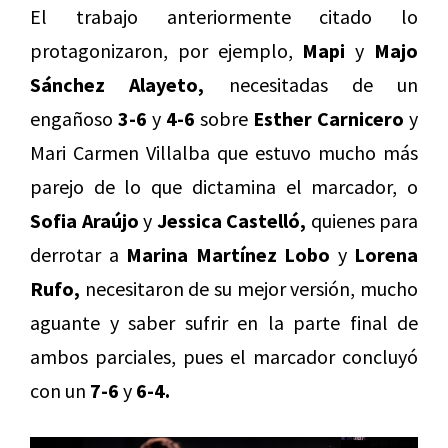
El trabajo anteriormente citado lo
protagonizaron, por ejemplo,
Mapi
y
Majo
Sánchez Alayeto,
necesitadas de un
engañoso
3-6
y
4-6
sobre
Esther Carnicero
y
Mari Carmen Villalba que estuvo mucho más
parejo de lo que dictamina el marcador, o
Sofia Araújo
y
Jessica Castelló,
quienes para
derrotar a
Marina Martínez Lobo
y
Lorena
Rufo,
necesitaron de su mejor versión, mucho
aguante y saber sufrir en la parte final de
ambos parciales, pues el marcador concluyó
con un
7-6
y
6-4.