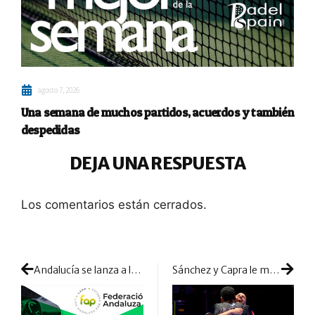
agosto 7, 2026
Una semana de muchos partidos, acuerdos y también
despedidas
DEJA UNA RESPUESTA
Los comentarios están cerrados.
Andalucía se lanza a la competición por parejas
Sánchez y Capra le meten picante a la central en Madrid