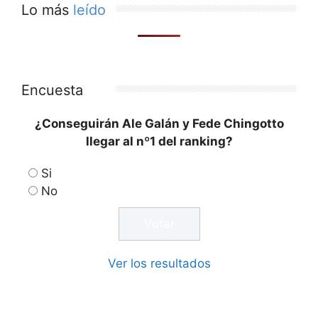
Lo más
leído
Encuesta
¿Conseguirán Ale Galán y Fede Chingotto
llegar al nº1 del ranking?
Si
No
Ver los resultados