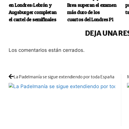
en Londres: Lebrón y
Brea superan el examen
p
Augsburger completan
más duro de los
t
el cartel de semifinales
cuartos del Londres P1
DEJA UNA RE
Los comentarios están cerrados.
La Padelmanía se sigue extendiendo por toda España