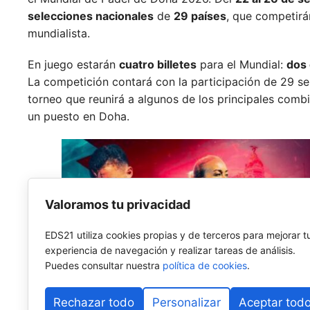
selecciones nacionales
de
29 países
, que competirá
mundialista.
En juego estarán
cuatro billetes
para el Mundial:
dos 
La competición contará con la participación de 29 se
torneo que reunirá a algunos de los principales comb
un puesto en Doha.
Valoramos tu privacidad
EDS21 utiliza cookies propias y de terceros para mejorar t
experiencia de navegación y realizar tareas de análisis.
Puedes consultar nuestra
política de cookies
.
Rechazar todo
Personalizar
Aceptar tod