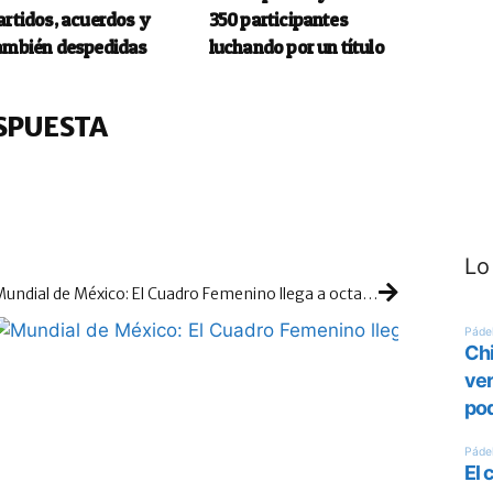
artidos, acuerdos y
350 participantes
ambién despedidas
luchando por un título
SPUESTA
Lo
Mundial de México: El Cuadro Femenino llega a octavos