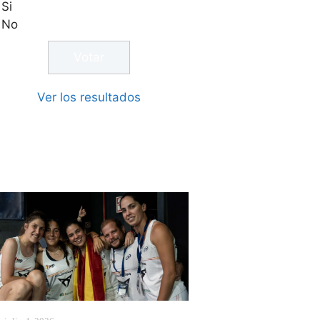
Si
No
Ver los resultados