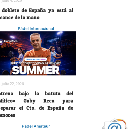
julio 4, 2026
l doblete de España ya está al
lcance de la mano
Pádel Internacional
julio 22, 2026
ntrena bajo la batuta del
Mítico» Gaby Reca para
reparar el Cto. de España de
enores
Pádel Amateur