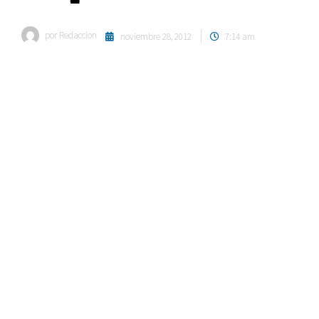
por
Redaccion
noviembre 28, 2012
7:14 am