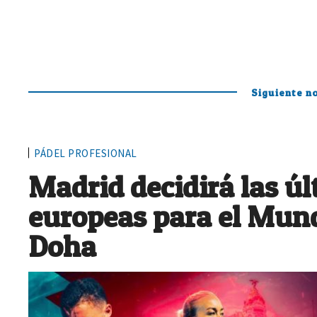
Siguiente no
PÁDEL PROFESIONAL
Madrid decidirá las ú
europeas para el Mund
Doha