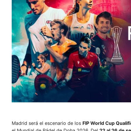
Madrid será el escenario de los
FIP World Cup Qualif
el Mundial de Pádel de Doha 2026. Del
22 al 26 de s