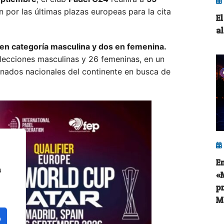
n por las últimas plazas europeas para la cita
E
a
en categoría masculina y dos en femenina.
lecciones masculinas y 26 femeninas, en un
inados nacionales del continente en busca de
E
u
«
p
M
o