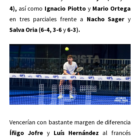
4),
así como
Ignacio Piotto
y
Mario Ortega
en tres parciales frente a
Nacho Sager
y
Salva Oria (6-4, 3-6
y
6-3).
Vencerían con bastante margen de diferencia
Íñigo Jofre
y
Luís Hernández
al francés