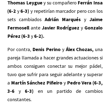
Thomas Leygue
y su compañero
Ferrán Insa
(6-2
y
6-3)
y repetirían marcador pero con los
sets cambiados
Adrián Marqués
y
Jaime
Fermosell
ante
Javier Rodríguez
y
Gonzalo
Pérez (6-3
y
6-2).
Por contra,
Denis Perino
y
Álex Chozas,
una
pareja llamada a hacer grandes actuaciones si
ambos consiguen conectar su mejor pádel,
tuvo que sufrir para seguir adelante y superar
a
Martín Sánchez Piñeiro
y
Pedro Vera (6-3,
3-6
y
6-3)
en un partido de cambios
constantes.