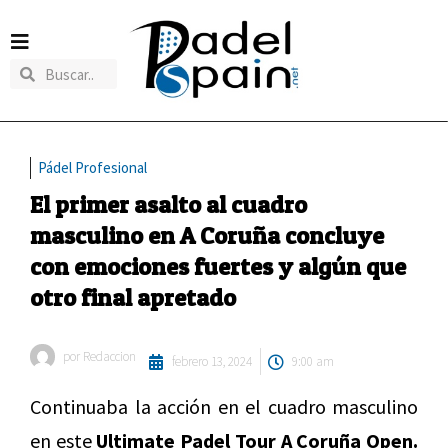
Pádel Profesional
El primer asalto al cuadro
masculino en A Coruña concluye
con emociones fuertes y algún que
otro final apretado
por
Redaccion
febrero 13, 2024
9:00 am
Continuaba la acción en el cuadro masculino
en este
Ultimate Padel Tour A Coruña Open.