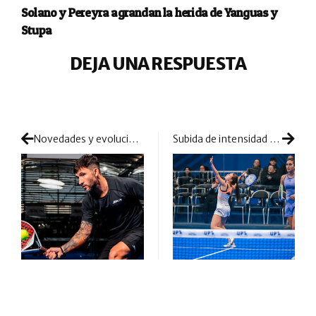
Solano y Pereyra agrandan la herida de Yanguas y
Stupa
DEJA UNA RESPUESTA
Novedades y evolución en la famosa gama Diablo
Subida de intensidad y de revoluciones para mantenerse en el cuadro final de A Coruña