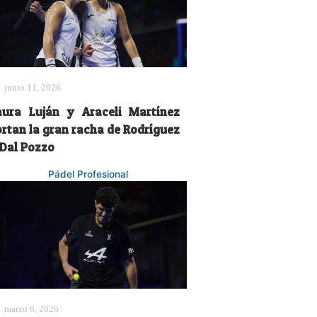
junio 11, 2026
aura Luján y Araceli Martínez
ortan la gran racha de Rodríguez
 Dal Pozzo
Pádel Profesional
marzo 6, 2026