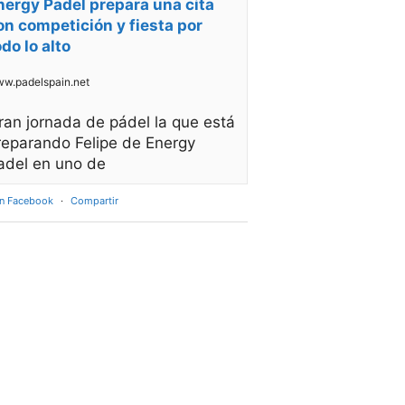
nergy Padel prepara una cita
on competición y fiesta por
odo lo alto
w.padelspain.net
ran jornada de pádel la que está
reparando Felipe de Energy
adel en uno de
en Facebook
·
Compartir