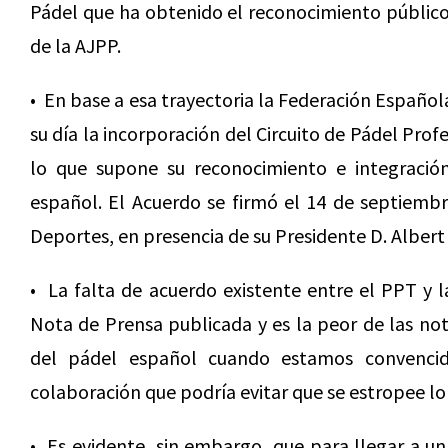
Pádel que ha obtenido el reconocimiento público 
de la AJPP.
• En base a esa trayectoria la Federación Español
su día la incorporación del Circuito de Pádel Prof
lo que supone su reconocimiento e integración 
español. El Acuerdo se firmó el 14 de septiembr
Deportes, en presencia de su Presidente D. Albert 
• La falta de acuerdo existente entre el PPT y l
Nota de Prensa publicada y es la peor de las no
del pádel español cuando estamos convenci
colaboración que podría evitar que se estropee l
• Es evidente, sin embargo, que para llegar a un