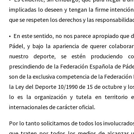
implicadas lo deseen y tengan la firme intención
que se respeten los derechos y las responsabilidad
• En este sentido, no nos parece apropiado que d
Pádel, y bajo la apariencia de querer colabor
nuestro deporte, se estén produciendo c
prescindiendo de la Federación Española de Páde
son de la exclusiva competencia de la Federación
la Ley del Deporte 10/1990 de 15 de octubre y lo
lo es la organización y tutela en territorio 
internacionales de carácter oficial.
Por lo tanto solicitamos de todos los involucrado
que traten por todos los medios de alcanzar un