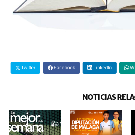
Twitter
Facebook
LinkedIn
W
NOTICIAS REL