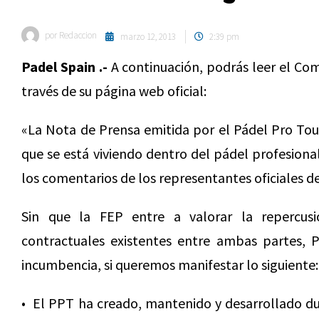
por
Redaccion
marzo 12, 2013
2:39 pm
Padel Spain .-
A continuación, podrás leer el Co
través de su página web oficial:
«La Nota de Prensa emitida por el Pádel Pro Tour
que se está viviendo dentro del pádel profesion
los comentarios de los representantes oficiales d
Sin que la FEP entre a valorar la repercu
contractuales existentes entre ambas partes,
incumbencia, si queremos manifestar lo siguiente:
• El PPT ha creado, mantenido y desarrollado dur