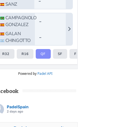
Powered by
Padel API
acebook
PadelSpain
2 days ago