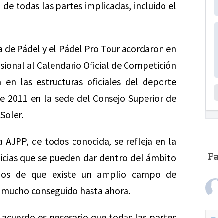
de todas las partes implicadas, incluido el
a de Pádel y el Pádel Pro Tour acordaron en
esional al Calendario Oficial de Competición
en las estructuras oficiales del deporte
e 2011 en la sede del Consejo Superior de
Soler.
a AJPP, de todos conocida, se refleja en la
F
ticias que se pueden dar dentro del ámbito
dos de que existe un amplio campo de
o mucho conseguido hasta ahora.
 acuerdo es necesario que todas las partes