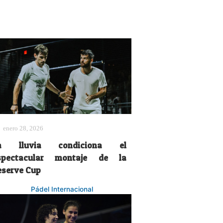
enero 28, 2026
a lluvia condiciona el
spectacular montaje de la
eserve Cup
Pádel Internacional