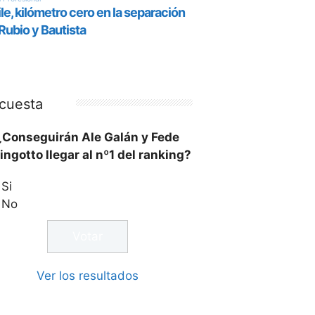
cuesta
¿Conseguirán Ale Galán y Fede
ingotto llegar al nº1 del ranking?
Si
No
Ver los resultados