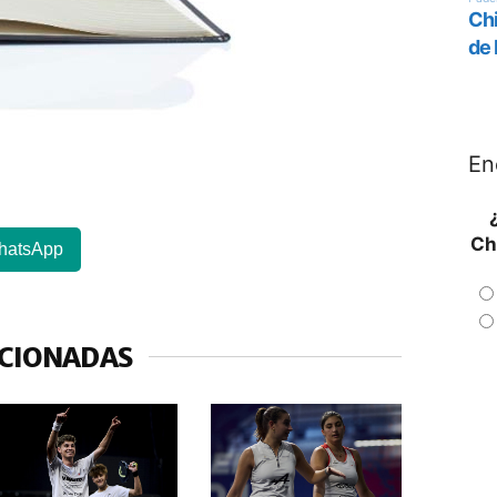
En
Ch
hatsApp
ACIONADAS