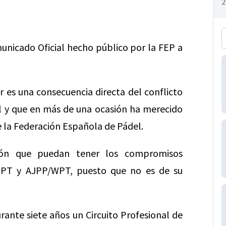
municado Oficial hecho público por la FEP a
 es una consecuencia directa del conflicto
al y que en más de una ocasión ha merecido
e la Federación Española de Pádel.
sión que puedan tener los compromisos
 PPT y AJPP/WPT, puesto que no es de su
ante siete años un Circuito Profesional de