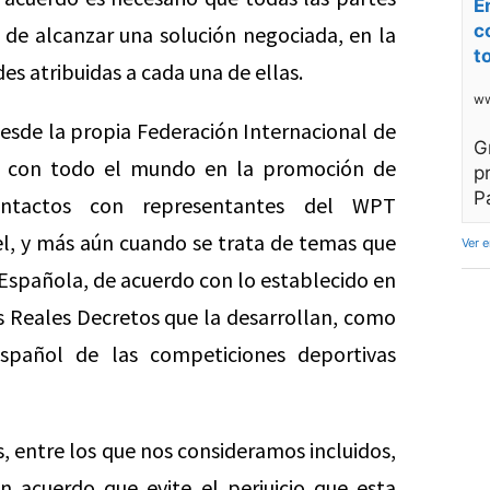
E
c
 de alcanzar una solución negociada, en la
t
es atribuidas a cada una de ellas.
ww
esde la propia Federación Internacional de
G
ar con todo el mundo en la promoción de
p
P
ontactos con representantes del WPT
l, y más aún cuando se trata de temas que
Ver 
 Española, de acuerdo con lo establecido en
s Reales Decretos que la desarrollan, como
español de las competiciones deportivas
s, entre los que nos consideramos incluidos,
 acuerdo que evite el perjuicio que esta