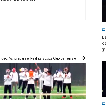
L
c
y
Vídeo: Así prepara el Real Zaragoza Club de Tenis el Cpto de España por Equipos