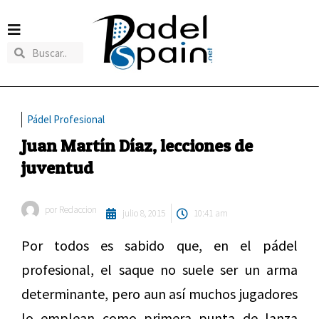
Pádel Profesional
Juan Martín Díaz, lecciones de
juventud
por
Redaccion
julio 8, 2015
10:41 am
Por todos es sabido que, en el pádel
profesional, el saque no suele ser un arma
determinante, pero aun así muchos jugadores
lo emplean como primera punta de lanza