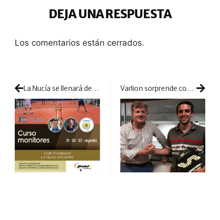
DEJA UNA RESPUESTA
Los comentarios están cerrados.
La Nucía se llenará de pádel con el curso de Maxi Castellote
Varlion sorprende con su nuevo fichaje: Lucho Capra