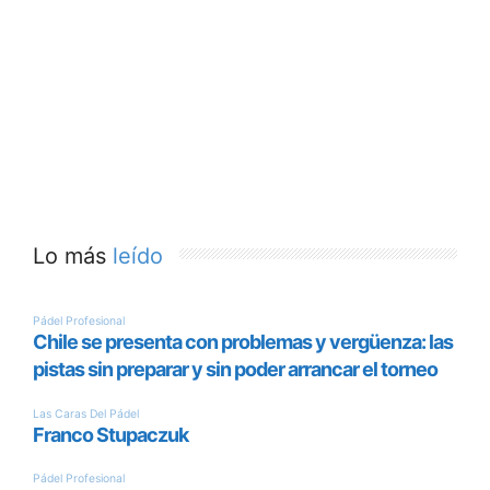
Lo más
leído