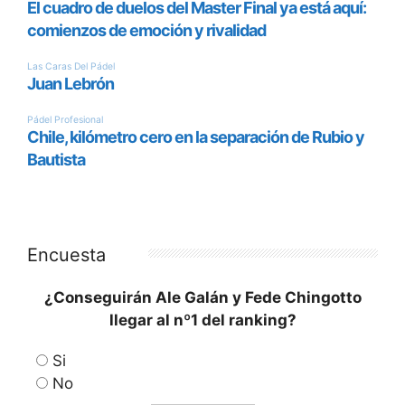
Encuesta
¿Conseguirán Ale Galán y Fede Chingotto
llegar al nº1 del ranking?
Si
No