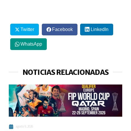
Twitter
Facebook
LinkedIn
WhatsApp
NOTICIAS RELACIONADAS
agosto 9, 2026