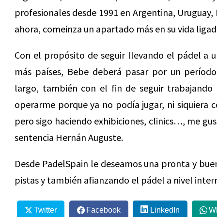
profesionales desde 1991 en Argentina, Uruguay, E
ahora, comeinza un apartado más en su vida ligada
Con el propósito de seguir llevando el pádel a u
más países, Bebe deberá pasar por un período 
largo, también con el fin de seguir trabajando 
operarme porque ya no podía jugar, ni siquiera
pero sigo haciendo exhibiciones, clinics…, me gus
sentencia Hernán Auguste.
Desde PadelSpain le deseamos una pronta y buena
pistas y también afianzando el pádel a nivel inte
Twitter
Facebook
LinkedIn
W