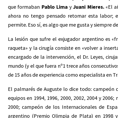
que formaban
Pablo Lima
y
Juani Mieres.
«El a
ahora no tengo pensado retomar esta labor; e
permite. Eso sí, es algo que me gusta y siempre de
La lesión que sufre el exjugador argentino es «
raqueta» y la cirugía consiste en «volver a inser
encargado de la intervención, el Dr. Leyes, ciru
mundo (y el que fuera nº1 trece años consecutivo
de 15 años de experiencia como especialista en T
El palmarés de Auguste lo dice todo: campeón d
equipos en 1994, 1996, 2000, 2002, 2004 y 2006; 
2000; campeón de los Internacionales de Espa
argentino (Premio Olimpia de Plata) en 1998 