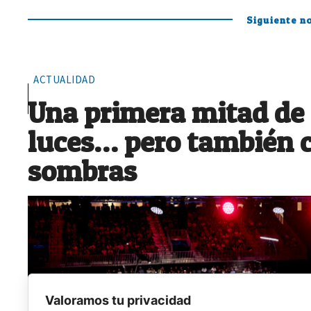
Siguiente no
ACTUALIDAD
Una primera mitad de
luces… pero también 
sombras
Valoramos tu privacidad