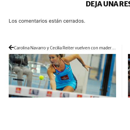
DEJA UNA RE
Los comentarios están cerrados.
Carolina Navarro y Cecilia Reiter vuelven con madera de campeonas