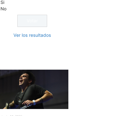
Si
No
Ver los resultados