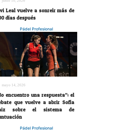
junio 10, 2026
avi Leal vuelve a sonreír más de
00 días después
Pádel Profesional
mayo 14, 2026
No encuentro una respuesta”: el
ebate que vuelve a abrir Sofía
aiz sobre el sistema de
untuación
Pádel Profesional