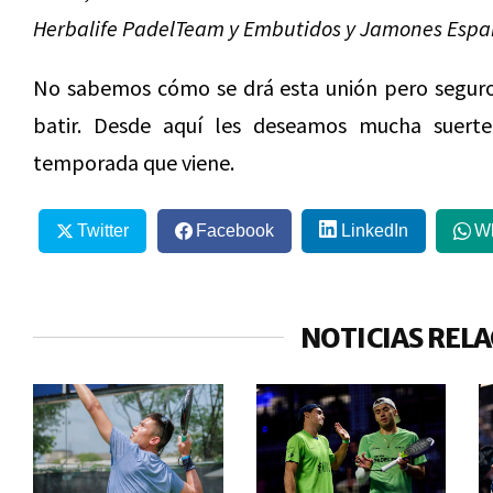
Herbalife PadelTeam y Embutidos y Jamones Espa
No sabemos cómo se drá esta unión pero seguro q
batir. Desde aquí les deseamos mucha suer
temporada que viene.
Twitter
Facebook
LinkedIn
W
NOTICIAS REL