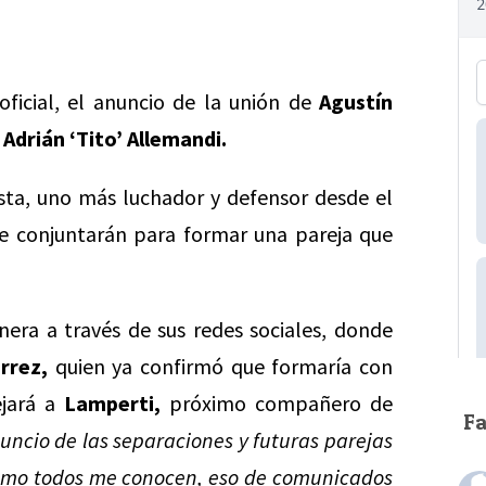
ficial, el anuncio de la unión de
Agustín
o
Adrián ‘Tito’ Allemandi.
ista, uno más luchador y defensor desde el
se conjuntarán para formar una pareja que
era a través de sus redes sociales, donde
érrez,
quien ya confirmó que formaría con
ejará a
Lamperti,
próximo compañero de
F
ncio de las separaciones y futuras parejas
 como todos me conocen, eso de comunicados