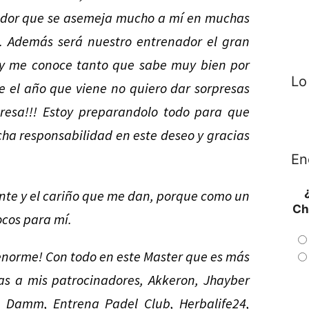
gador que se asemeja mucho a mí en muchas
. Además será nuestro entrenador el gran
r y me conoce tanto que sabe muy bien por
Lo
e el año que viene no quiero dar sorpresas
resa!!! Estoy preparandolo todo para que
mucha responsabilidad en este deseo y gracias
En
ante y el cariño que me dan, porque como un
Ch
ocos para mí.
norme! Con todo en este Master que es más
as a mis patrocinadores, Akkeron, Jhayber
a Damm, Entrena Padel Club, Herbalife24,