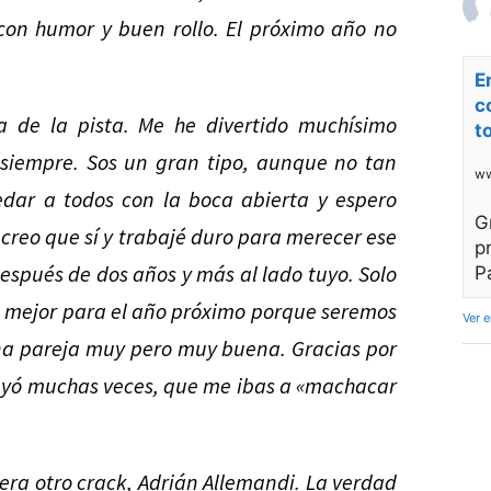
 con humor y buen rollo. El próximo año no
E
c
 de la pista. Me he divertido muchísimo
t
 siempre. Sos un gran tipo, aunque no tan
ww
dar a todos con la boca abierta y espero
G
 creo que sí y trabajé duro para merecer ese
p
 después de dos años y más al lado tuyo. Solo
P
 mejor para el año próximo porque seremos
Ver 
una pareja muy pero muy buena. Gracias por
eyó muchas veces, que me ibas a «machacar
ra otro crack, Adrián Allemandi. La verdad