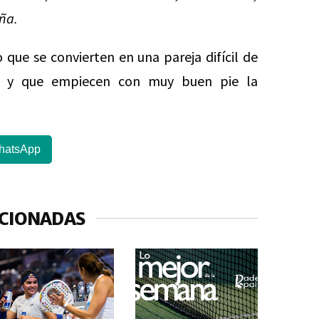
ña.
ue se convierten en una pareja difícil de
te y que empiecen con muy buen pie la
hatsApp
ACIONADAS