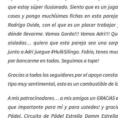
que estoy súper ilusionado. Siento que es un ju
cosas y pongo muchísimas fichas en esta pareja
Rodrigo Ovide, con el que es un placer trabaja
dónde llevarme. Vamos Gordo!!! Vamos Adri!!! Qu
aisladas… quiero que esta pareja sea una sorp
junto a Adri juegue ‪#‎HulkSilingo‬. Fabio, tenes 
por bancarme en todas. Seguimos a tope!
Gracias a todos los seguidores por el apoyo const
tipo muy sentimental, esto es un combustible de l
A mis patrocinadores… a mis amigos un GRACIAS e
que importante para mí y para ustedes! y graci
Pádel, Circuito de Pádel Estrella Damm Estrell