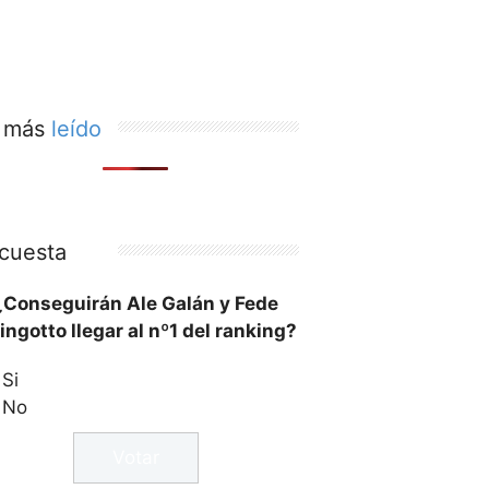
 más
leído
cuesta
¿Conseguirán Ale Galán y Fede
ingotto llegar al nº1 del ranking?
Si
No