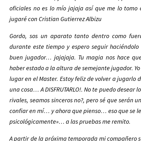
oficiales no es lo mío jajaja así que me lo tomo
jugaré con Cristian Gutierrez Albizu
Gordo, sos un aparato tanto dentro como fuera
durante este tiempo y espero seguir haciéndolo
buen jugador… jajajaja. Tu magia nos hace que
haber estado a la altura de semejante jugador. Yo
lugar en el Master. Estoy feliz de volver a jugarlo
una cosa… A DISFRUTARLO!. No te puedo desear lo
rivales, seamos sinceros no?, pero sé que serán 
confiar en mí… y ahora que pienso… eso que se l
psicológicamente»… a las pruebas me remito.
A partir de la próxima temporada mi compañero se