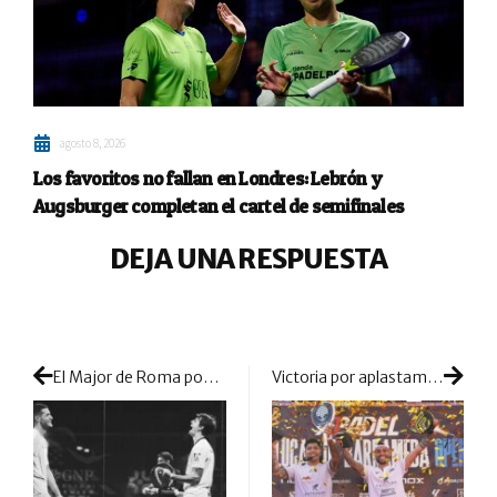
agosto 8, 2026
Los favoritos no fallan en Londres: Lebrón y
Augsburger completan el cartel de semifinales
DEJA UNA RESPUESTA
El Major de Roma pondrá el punto de despedida a Arroyo y Alonso
Victoria por aplastamiento de ‘Tolito’ Aguirre y el estrenado nº1 de Gonzalo G. Alfonso