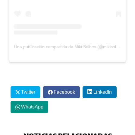
Una publicación compartida de Miki Solbes (@mikisolbes)
Twitter
Facebook
LinkedIn
WhatsApp