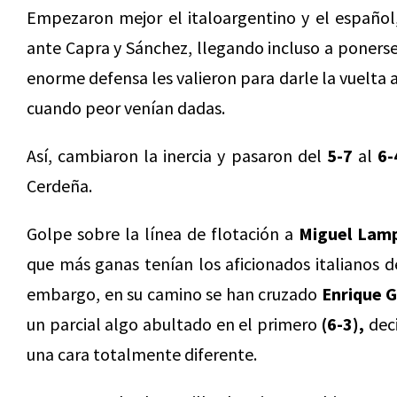
Empezaron mejor el italoargentino y el español,
ante Capra y Sánchez, llegando incluso a poners
enorme defensa les valieron para darle la vuelta a
cuando peor venían dadas.
Así, cambiaron la inercia y pasaron del
5-7
al
6-
Cerdeña.
Golpe sobre la línea de flotación a
Miguel Lamp
que más ganas tenían los aficionados italianos de
embargo, en su camino se han cruzado
Enrique 
un parcial algo abultado en el primero
(6-3),
deci
una cara totalmente diferente.