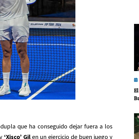
E
B
dupla que ha conseguido dejar fuera a los
y
‘Xisco’ Gil
en un ejercicio de buen juego y