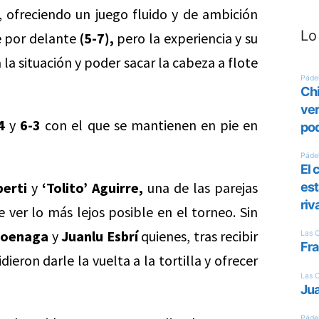
 ofreciendo un juego fluido y de ambición
Lo
e por delante
(5-7),
pero la experiencia y su
 la situación y poder sacar la cabeza a flote
4
y
6-3
con el que se mantienen en pie en
erti
y
‘Tolito’ Aguirre,
una de las parejas
 ver lo más lejos posible en el torneo. Sin
Goenaga
y
Juanlu Esbrí
quienes, tras recibir
dieron darle la vuelta a la tortilla y ofrecer