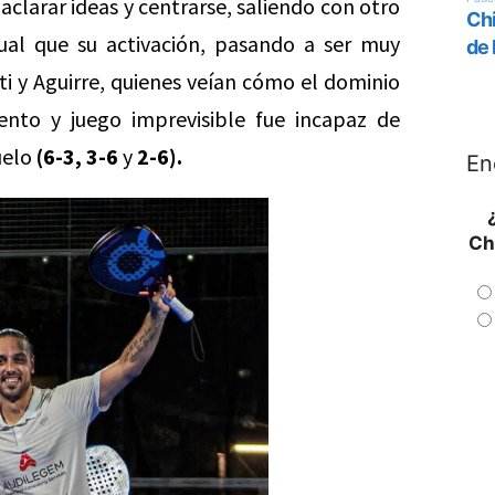
aclarar ideas y centrarse, saliendo con otro
igual que su activación, pasando a ser muy
ti y Aguirre, quienes veían cómo el dominio
nto y juego imprevisible fue incapaz de
uelo
(6-3, 3-6
y
2-6).
En
Ch