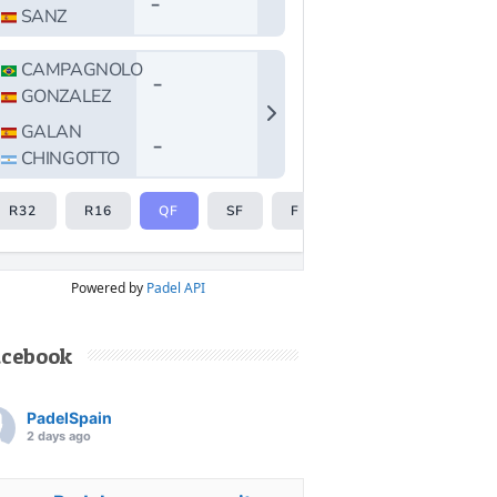
Powered by
Padel API
acebook
PadelSpain
2 days ago