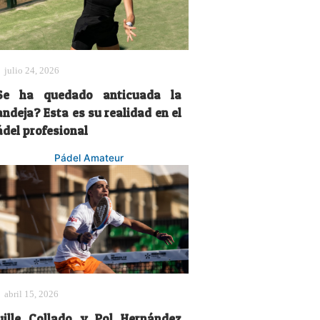
julio 24, 2026
Se ha quedado anticuada la
ndeja? Esta es su realidad en el
ádel profesional
Pádel Amateur
abril 15, 2026
uille Collado y Pol Hernández