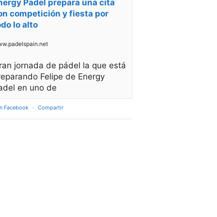
nergy Padel prepara una cita
on competición y fiesta por
odo lo alto
w.padelspain.net
ran jornada de pádel la que está
reparando Felipe de Energy
adel en uno de
en Facebook
·
Compartir