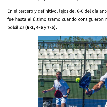
En el tercero y definitivo, lejos del 6-0 del día an
fue hasta el último tramo cuando consiguieron res
bolsillos
(6-2, 4-6
y
7-5).