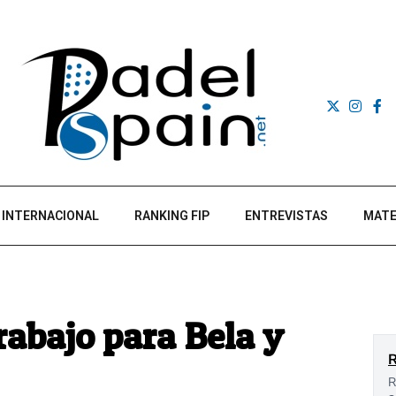
INTERNACIONAL
RANKING FIP
ENTREVISTAS
MATE
rabajo para Bela y