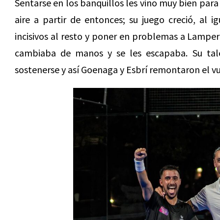
Sentarse en los banquillos les vino muy bien para 
aire a partir de entonces; su juego creció, al 
incisivos al resto y poner en problemas a Lamper
cambiaba de manos y se les escapaba. Su tale
sostenerse y así Goenaga y Esbrí remontaron el v