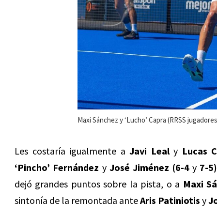
Maxi Sánchez y ‘Lucho’ Capra (RRSS jugadores
Les costaría igualmente a
Javi Leal
y
Lucas 
‘Pincho’ Fernández
y
José Jiménez (6-4
y
7-5)
dejó grandes puntos sobre la pista, o a
Maxi S
sintonía de la remontada ante
Aris Patiniotis
y
J