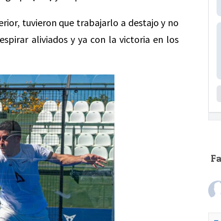
terior, tuvieron que trabajarlo a destajo y no
pirar aliviados y ya con la victoria en los
F