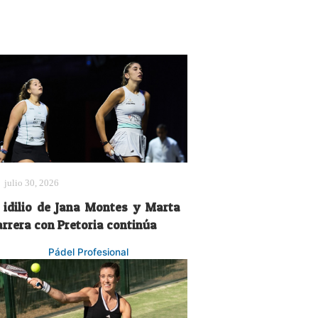
julio 30, 2026
l idilio de Jana Montes y Marta
arrera con Pretoria continúa
Pádel Profesional