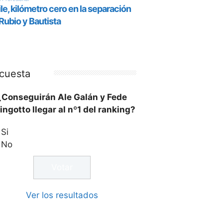
cuesta
¿Conseguirán Ale Galán y Fede
ingotto llegar al nº1 del ranking?
Si
No
Ver los resultados