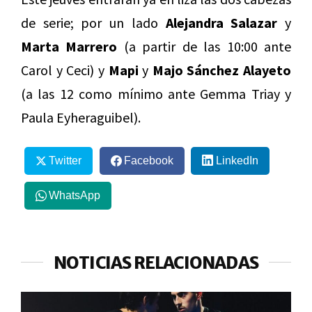
de serie; por un lado
Alejandra Salazar
y
Marta Marrero
(a partir de las 10:00 ante
Carol y Ceci) y
Mapi
y
Majo Sánchez Alayeto
(a las 12 como mínimo ante Gemma Triay y
Paula Eyheraguibel).
Twitter
Facebook
LinkedIn
WhatsApp
NOTICIAS RELACIONADAS