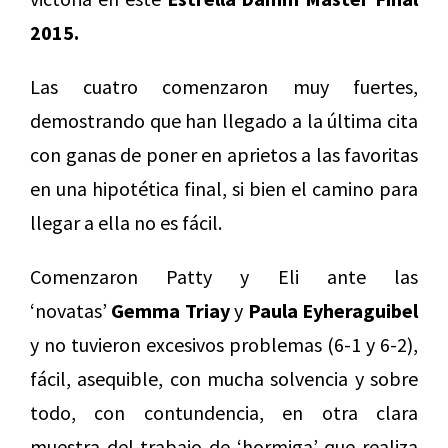
2015.
Las cuatro comenzaron muy fuertes,
demostrando que han llegado a la última cita
con ganas de poner en aprietos a las favoritas
en una hipotética final, si bien el camino para
llegar a ella no es fácil.
Comenzaron Patty y Eli ante las
‘novatas’
Gemma Triay
y
Paula Eyheraguibel
y no tuvieron excesivos problemas (6-1 y 6-2),
fácil, asequible, con mucha solvencia y sobre
todo, con contundencia, en otra clara
muestra del trabajo de ‘hormiga’ que realiza