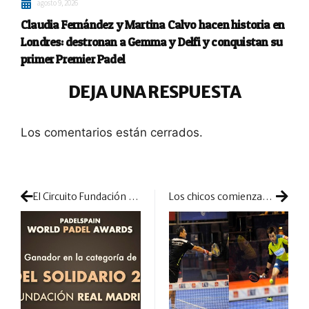
agosto 9, 2026
Claudia Fernández y Martina Calvo hacen historia en
Londres: destronan a Gemma y Delfi y conquistan su
primer Premier Padel
DEJA UNA RESPUESTA
Los comentarios están cerrados.
El Circuito Fundación Real Madrid, ganador en la categoría de Pádel Solidario
Los chicos comienzan el Master Final con pádel espectáculo