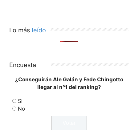
Lo más
leído
Encuesta
¿Conseguirán Ale Galán y Fede Chingotto
llegar al nº1 del ranking?
Si
No