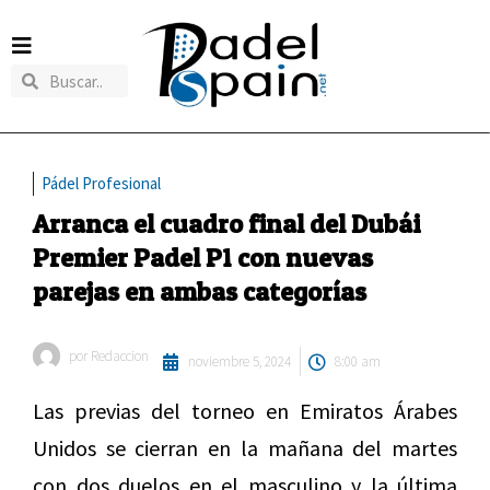
Pádel Profesional
Arranca el cuadro final del Dubái
Premier Padel P1 con nuevas
parejas en ambas categorías
por
Redaccion
noviembre 5, 2024
8:00 am
Las previas del torneo en Emiratos Árabes
Unidos se cierran en la mañana del martes
con dos duelos en el masculino y la última