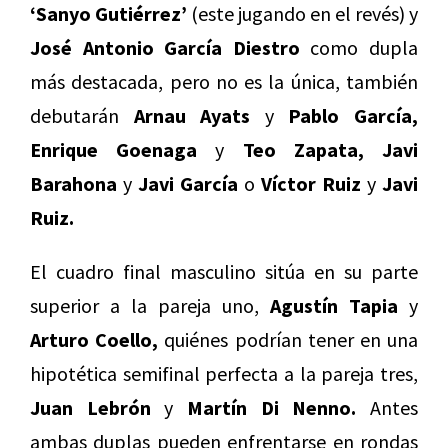
‘Sanyo Gutiérrez’
(este jugando en el revés) y
José Antonio García Diestro
como dupla
más destacada, pero no es la única, también
debutarán
Arnau Ayats
y
Pablo García,
Enrique Goenaga
y
Teo Zapata, Javi
Barahona
y
Javi García
o
Víctor Ruiz
y
Javi
Ruiz.
El cuadro final masculino sitúa en su parte
superior a la pareja uno,
Agustín Tapia
y
Arturo Coello,
quiénes podrían tener en una
hipotética semifinal perfecta a la pareja tres,
Juan Lebrón
y
Martín Di Nenno.
Antes
ambas duplas pueden enfrentarse en rondas