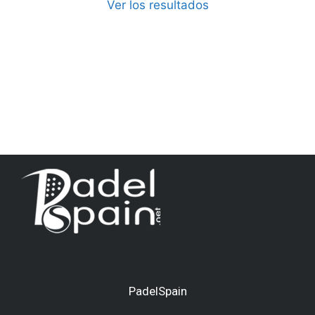
Ver los resultados
PadelSpain