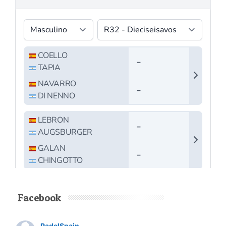
Facebook
PadelSpain