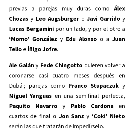
previas a parejas muy duras como
Álex
Chozas
y
Leo Augsburger
o
Javi Garrido
y
Lucas Bergamini
por un lado, y por el otro a
‘Momo’ González
y
Edu Alonso
o a
Juan
Tello
e
Íñigo Jofre.
Ale Galán
y
Fede Chingotto
quieren volver a
coronarse casi cuatro meses después en
Dubái; parejas como
Franco Stupaczuk
y
Miguel Yanguas
en una semifinal perfecta,
Paquito Navarro
y
Pablo Cardona
en
cuartos de final o
Jon Sanz
y
‘Coki’ Nieto
serán las que tratarán de impedírselo.