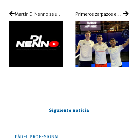
Martín Di Nenno se une a la moda de los canales de Youtube
Primeros zarpazos en las previas del Major de México
Siguiente noticia
PÁDEL PROFESIONAL