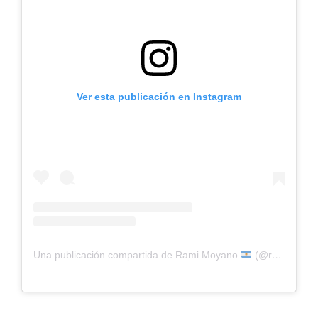
Ver esta publicación en Instagram
Una publicación compartida de Rami Moyano
(@ramimoyano)