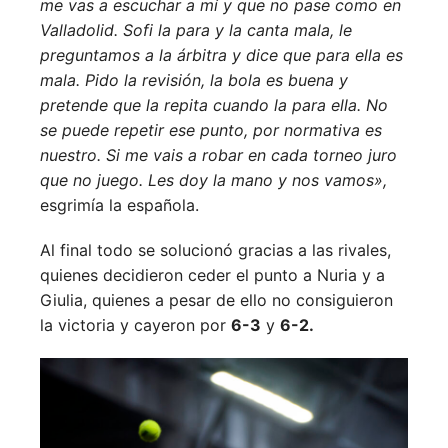
me vas a escuchar a mí y que no pase como en
Valladolid. Sofi la para y la canta mala, le
preguntamos a la árbitra y dice que para ella es
mala. Pido la revisión, la bola es buena y
pretende que la repita cuando la para ella. No
se puede repetir ese punto, por normativa es
nuestro. Si me vais a robar en cada torneo juro
que no juego. Les doy la mano y nos vamos»,
esgrimía la española.
Al final todo se solucionó gracias a las rivales,
quienes decidieron ceder el punto a Nuria y a
Giulia, quienes a pesar de ello no consiguieron
la victoria y cayeron por
6-3
y
6-2.