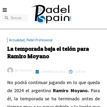
Actualidad
,
Pádel Profesional
La temporada baja el telón para
Ramiro Moyano
por
Redaccion
noviembre 24, 2024
11:00 am
No podrá continuar jugando en lo que queda
de 2024 el argentino
Ramiro Moyano.
Para
él, la temporada se ha terminado antes de
tiempo muy a su pesar debido a la lesión que