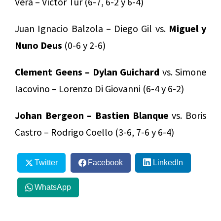
Vera – Víctor Tur (6-7, 6-2 y 6-4)
Juan Ignacio Balzola – Diego Gil vs.
Miguel y
Nuno Deus
(0-6 y 2-6)
Clement Geens – Dylan Guichard
vs. Simone
Iacovino – Lorenzo Di Giovanni (6-4 y 6-2)
Johan Bergeon – Bastien Blanque
vs. Boris
Castro – Rodrigo Coello (3-6, 7-6 y 6-4)
Twitter
Facebook
LinkedIn
WhatsApp