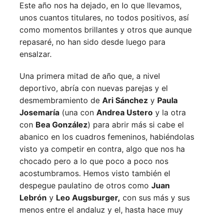
Este año nos ha dejado, en lo que llevamos,
unos cuantos titulares, no todos positivos, así
como momentos brillantes y otros que aunque
repasaré, no han sido desde luego para
ensalzar.
Una primera mitad de año que, a nivel
deportivo, abría con nuevas parejas y el
desmembramiento de
Ari Sánchez
y
Paula
Josemaría
(una con
Andrea Ustero
y la otra
con
Bea González
) para abrir más si cabe el
abanico en los cuadros femeninos, habiéndolas
visto ya competir en contra, algo que nos ha
chocado pero a lo que poco a poco nos
acostumbramos. Hemos visto también el
despegue paulatino de otros como
Juan
Lebrón
y
Leo Augsburger,
con sus más y sus
menos entre el andaluz y el, hasta hace muy