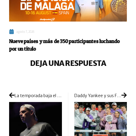
agosto 7, 2026
Nueve países y más de 350 participantes luchando
por un título
DEJA UNA RESPUESTA
La temporada baja el telón para Ramiro Moyano
Daddy Yankee y sus Flowrida Goats campeonan en la Pro Padel League