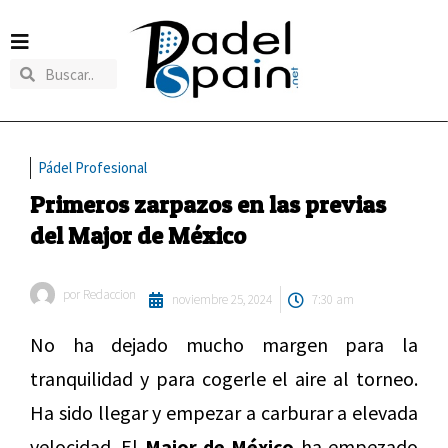
Pádel Profesional
Primeros zarpazos en las previas
del Major de México
por
Redaccion
noviembre 25, 2024
7:30 am
No ha dejado mucho margen para la
tranquilidad y para cogerle el aire al torneo.
Ha sido llegar y empezar a carburar a elevada
velocidad. El
Major de México
ha empezado