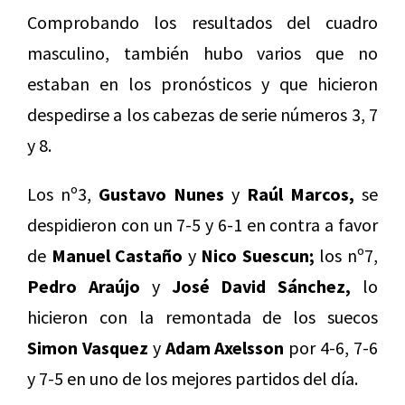
Comprobando los resultados del cuadro
masculino, también hubo varios que no
estaban en los pronósticos y que hicieron
despedirse a los cabezas de serie números 3, 7
y 8.
Los nº3,
Gustavo Nunes
y
Raúl Marcos,
se
despidieron con un 7-5 y 6-1 en contra a favor
de
Manuel Castaño
y
Nico Suescun;
los nº7,
Pedro Araújo
y
José David Sánchez,
lo
hicieron con la remontada de los suecos
Simon Vasquez
y
Adam Axelsson
por 4-6, 7-6
y 7-5 en uno de los mejores partidos del día.