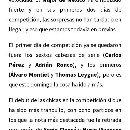
fuerte y en sus primeros dos días de
competición, las sorpresas no han tardado en
llegar, y eso que estamos todavía en previas.
El primer día de competición ya se quedaron
fuera los sextos cabezas de serie
(Carlos
Pérez
y
Adrián Ronco),
y los primeros
(Álvaro Montiel
y
Thomas Leygue),
pero es
que este domingo la cosa ha ido a más.
El debut de las chicas en la competición sí que
ha sido más tranquilo, con ocho partidos en
los que la nota más destacada fue la retirada
por lesión de
Xenia Clascá
y
Nuria Vivancos