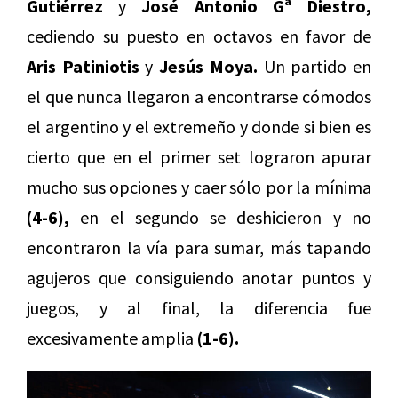
Gutiérrez
y
José Antonio Gª Diestro,
cediendo su puesto en octavos en favor de
Aris Patiniotis
y
Jesús Moya.
Un partido en
el que nunca llegaron a encontrarse cómodos
el argentino y el extremeño y donde si bien es
cierto que en el primer set lograron apurar
mucho sus opciones y caer sólo por la mínima
(4-6),
en el segundo se deshicieron y no
encontraron la vía para sumar, más tapando
agujeros que consiguiendo anotar puntos y
juegos, y al final, la diferencia fue
excesivamente amplia
(1-6).