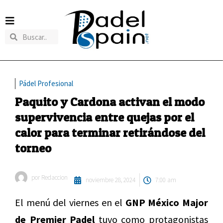
Pádel Profesional
Paquito y Cardona activan el modo
supervivencia entre quejas por el
calor para terminar retirándose del
torneo
por
Redaccion
noviembre 28, 2024
7:00 am
El menú del viernes en el
GNP México Major
de Premier Padel
tuvo como protagonistas