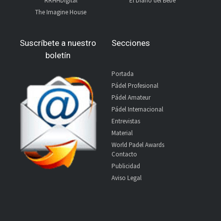
RRHHDigital
El Diario del Bebé
The Imagine House
Suscríbete a nuestro
Secciones
boletín
Portada
Pádel Profesional
Pádel Amateur
Pádel Internacional
Entrevistas
Material
World Padel Awards
Contacto
Publicidad
Aviso Legal