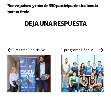
Nueve países y más de 350 participantes luchando
por un título
DEJA UNA RESPUESTA
El Master Final de Menores de la Fed. Andaluza llega con las palas en todo lo alto a Málaga
El programa Pádel y Mujer comienza en Coín como iniciativa de la Diputación de Málaga