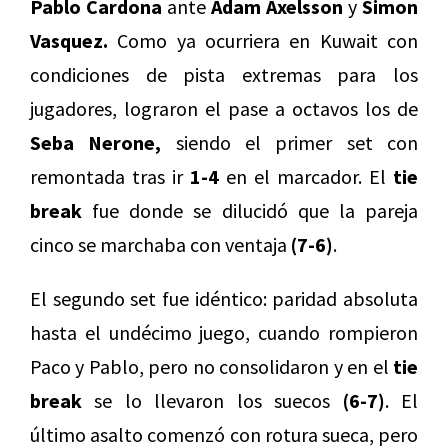
Pablo Cardona
ante
Adam Axelsson
y
Simon
Vasquez.
Como ya ocurriera en Kuwait con
condiciones de pista extremas para los
jugadores, lograron el pase a octavos los de
Seba Nerone,
siendo el primer set con
remontada tras ir
1-4
en el marcador. El
tie
break
fue donde se dilucidó que la pareja
cinco se marchaba con ventaja
(7-6)
.
El segundo set fue idéntico: paridad absoluta
hasta el undécimo juego, cuando rompieron
Paco y Pablo, pero no consolidaron y en el
tie
break
se lo llevaron los suecos
(6-7)
. El
último asalto comenzó con rotura sueca, pero