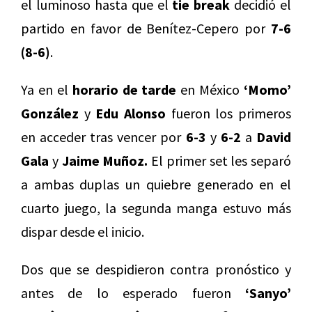
el luminoso hasta que el
tie break
decidió el
partido en favor de Benítez-Cepero por
7-6
(8-6)
.
Ya en el
horario de tarde
en México
‘
Momo’
González
y
Edu Alonso
fueron los primeros
en acceder tras vencer por
6-3
y
6-2
a
David
Gala
y
Jaime Muñoz.
El primer set les separó
a ambas duplas un quiebre generado en el
cuarto juego, la segunda manga estuvo más
dispar desde el inicio.
Dos que se despidieron contra pronóstico y
antes de lo esperado fueron
‘Sanyo’