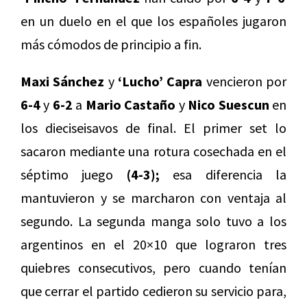
en un duelo en el que los españoles jugaron
más cómodos de principio a fin.
Maxi Sánchez
y
‘Lucho’ Capra
vencieron por
6-4
y
6-2
a
Mario Castaño
y
Nico Suescun
en
los dieciseisavos de final. El primer set lo
sacaron mediante una rotura cosechada en el
séptimo juego
(4-3);
esa diferencia la
mantuvieron y se marcharon con ventaja al
segundo. La segunda manga solo tuvo a los
argentinos en el 20×10 que lograron tres
quiebres consecutivos, pero cuando tenían
que cerrar el partido cedieron su servicio para,