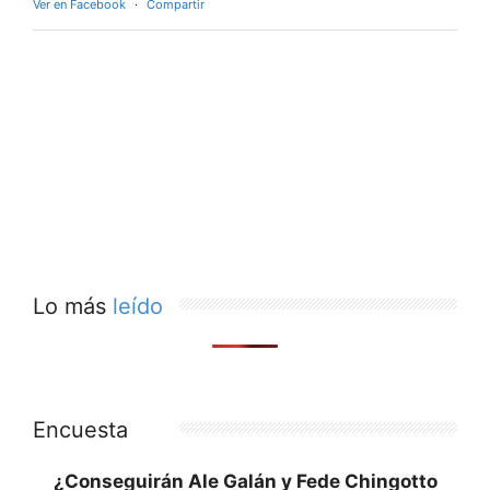
Ver en Facebook
·
Compartir
Lo más
leído
Encuesta
¿Conseguirán Ale Galán y Fede Chingotto