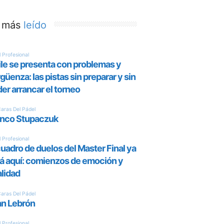
 más
leído