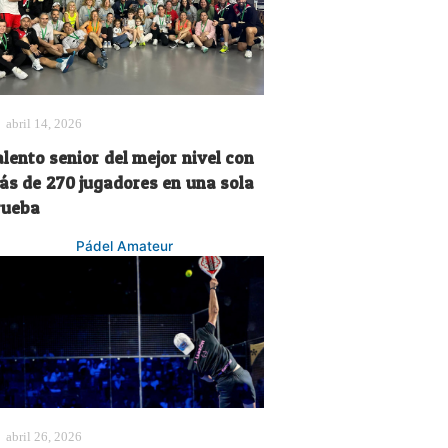
abril 14, 2026
lento senior del mejor nivel con
ás de 270 jugadores en una sola
rueba
Pádel Amateur
abril 26, 2026