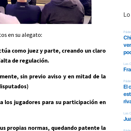
Lo
tos en su alegato:
ctúa como juez y parte, creando un claro
falta de regulación.
lmente, sin previo aviso y en mitad de la
disputados)
 los jugadores para su participación en
sus propias normas, quedando patente la