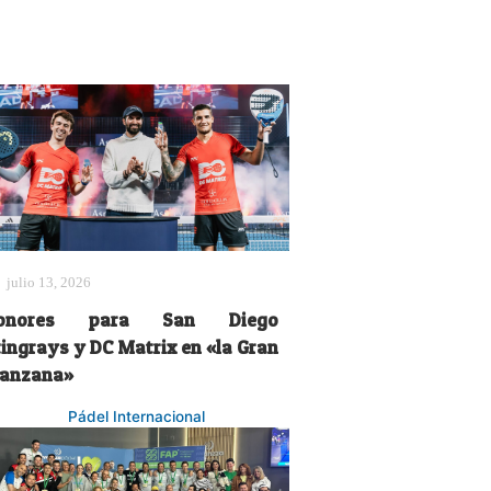
julio 13, 2026
onores para San Diego
tingrays y DC Matrix en «la Gran
anzana»
Pádel Internacional