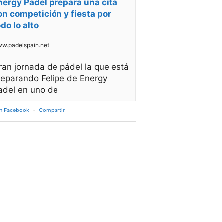
nergy Padel prepara una cita
on competición y fiesta por
odo lo alto
w.padelspain.net
ran jornada de pádel la que está
reparando Felipe de Energy
adel en uno de
en Facebook
·
Compartir