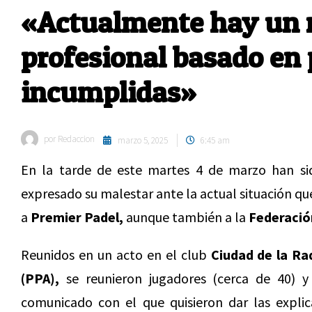
«Actualmente hay un 
profesional basado en
incumplidas»
por
Redaccion
marzo 5, 2025
6:45 am
En la tarde de este martes 4 de marzo han sid
expresado su malestar ante la actual situación q
a
Premier Padel,
aunque también a la
Federació
Reunidos en un acto en el club
Ciudad de la Ra
(PPA),
se reunieron jugadores (cerca de 40) y
comunicado con el que quisieron dar las explic