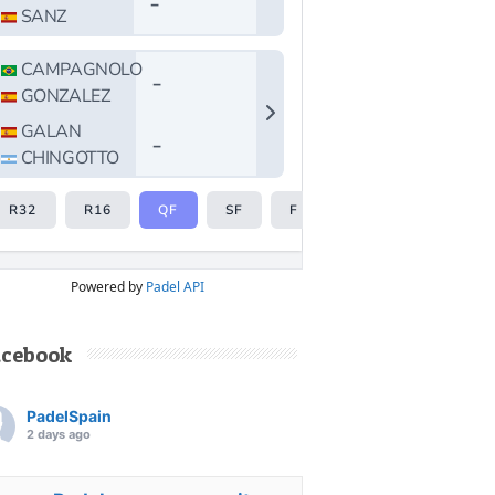
Powered by
Padel API
acebook
PadelSpain
2 days ago