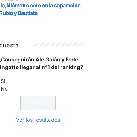
cuesta
¿Conseguirán Ale Galán y Fede
ingotto llegar al nº1 del ranking?
Si
No
Ver los resultados