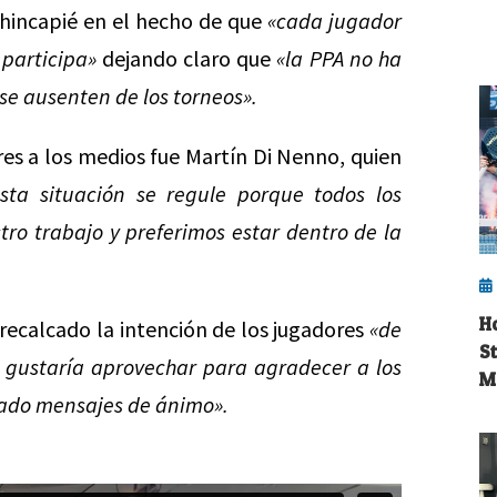
hincapié en el hecho de que
«cada jugador
 participa»
dejando claro que
«la PPA no ha
e ausenten de los torneos».
res a los medios fue Martín Di Nenno, quien
ta situación se regule porque todos los
ro trabajo y preferimos estar dentro de la
H
 recalcado la intención de los jugadores
«de
S
os gustaría aprovechar para agradecer a los
M
ado mensajes de ánimo».