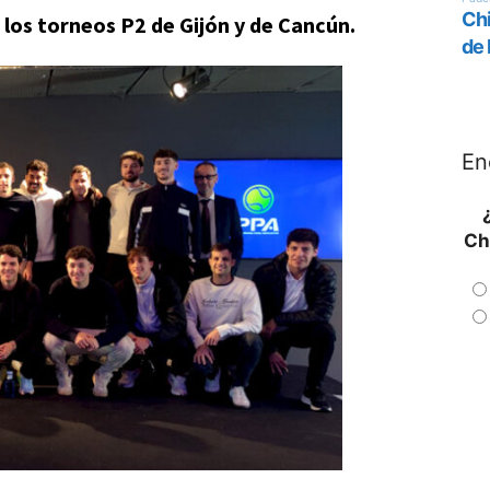
e los torneos P2 de Gijón y de Cancún.
En
Ch