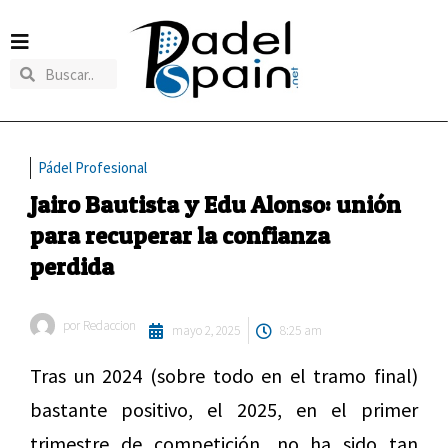
Pádel Profesional
Jairo Bautista y Edu Alonso: unión
para recuperar la confianza
perdida
por
Redaccion
mayo 2, 2025
8:25 am
Tras un 2024 (sobre todo en el tramo final)
bastante positivo, el 2025, en el primer
trimestre de competición, no ha sido tan