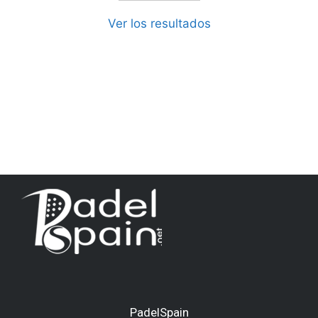
Ver los resultados
PadelSpain