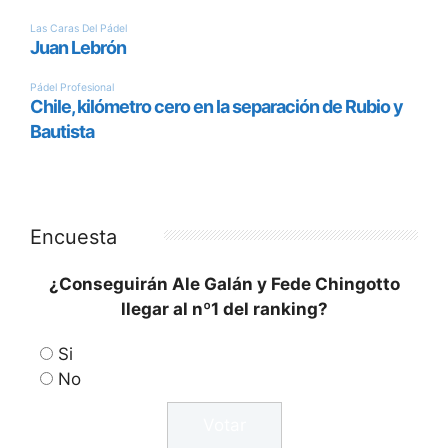
Encuesta
¿Conseguirán Ale Galán y Fede Chingotto
llegar al nº1 del ranking?
Si
No