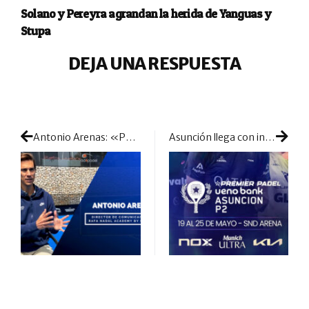
Solano y Pereyra agrandan la herida de Yanguas y
Stupa
DEJA UNA RESPUESTA
Antonio Arenas: «Para la Rafa Nadal Academy, la mezcla entre ayudar a entrenar a los profesionales y a mejorar a los amateurs crea la combinación perfecta»
Asunción llega con interesantes cambios y nuevas propuestas a analizar