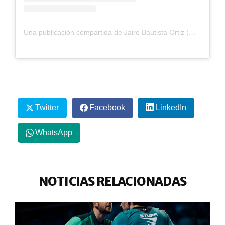
Una publicación compartida de Jairo Bautista Ortiz (@_jairobo01)
Twitter
Facebook
LinkedIn
WhatsApp
NOTICIAS RELACIONADAS