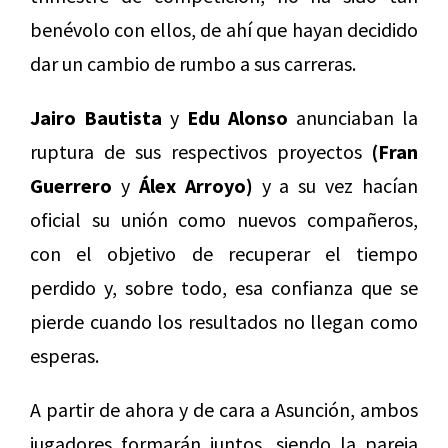
benévolo con ellos, de ahí que hayan decidido
dar un cambio de rumbo a sus carreras.
Jairo Bautista
y
Edu Alonso
anunciaban la
ruptura de sus respectivos proyectos
(Fran
Guerrero
y
Álex Arroyo)
y a su vez hacían
oficial su unión como nuevos compañeros,
con el objetivo de recuperar el tiempo
perdido y, sobre todo, esa confianza que se
pierde cuando los resultados no llegan como
esperas.
A partir de ahora y de cara a Asunción, ambos
jugadores formarán juntos, siendo la pareja