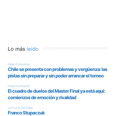
Lo más
leído