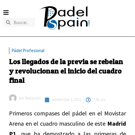
Pádel Profesional
Los llegados de la previa se rebelan
y revolucionan el inicio del cuadro
final
por
Redaccion
septiembre 3, 2025
7:45 am
Primeros compases del pádel en el Movistar
Arena en el cuadro masculino de este
Madrid
P1,
que ha demostrado a las primeras de