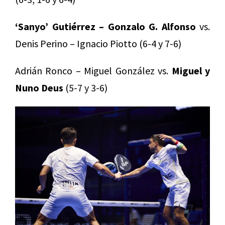
‘Sanyo’ Gutiérrez – Gonzalo G. Alfonso
vs.
Denis Perino – Ignacio Piotto (6-4 y 7-6)
Adrián Ronco – Miguel González vs.
Miguel y
Nuno Deus
(5-7 y 3-6)