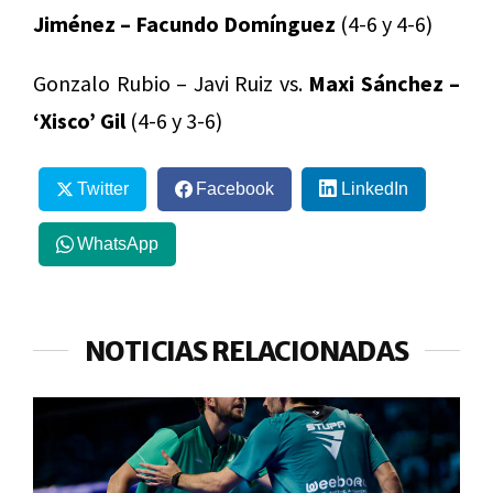
Jiménez – Facundo Domínguez
(4-6 y 4-6)
Gonzalo Rubio – Javi Ruiz vs.
Maxi Sánchez –
‘Xisco’ Gil
(4-6 y 3-6)
Twitter
Facebook
LinkedIn
WhatsApp
NOTICIAS RELACIONADAS