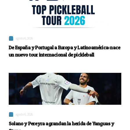
agosto 6, 2026
De España y Portugal a Europa y Latinoamérica: nace
un nuevo tour internacional de pickleball
agosto 6, 2026
Solano y Pereyra agrandan la herida de Yanguas y