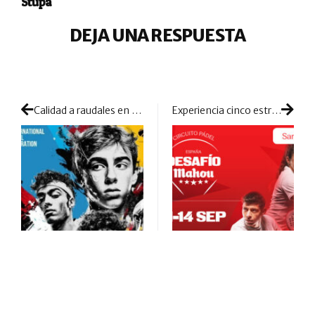
Stupa
DEJA UNA RESPUESTA
Calidad a raudales en la convocatoria de España para el Mundial Junior
Experiencia cinco estrellas con la llegada del «Desafío Mahou» a Santander