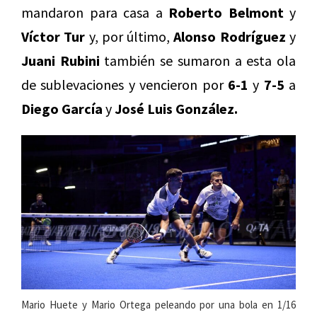
mandaron para casa a
Roberto Belmont
y
Víctor Tur
y, por último,
Alonso Rodríguez
y
Juani Rubini
también se sumaron a esta ola
de sublevaciones y vencieron por
6-1
y
7-5
a
Diego García
y
José Luis González.
Mario Huete y Mario Ortega peleando por una bola en 1/16