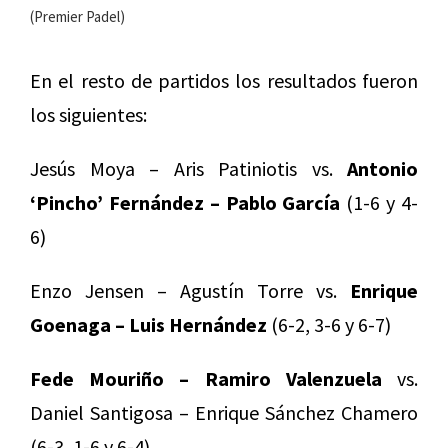
(Premier Padel)
En el resto de partidos los resultados fueron
los siguientes:
Jesús Moya – Aris Patiniotis vs.
Antonio
‘Pincho’ Fernández – Pablo García
(1-6 y 4-
6)
Enzo Jensen – Agustín Torre vs.
Enrique
Goenaga – Luis Hernández
(6-2, 3-6 y 6-7)
Fede Mouriño – Ramiro Valenzuela
vs.
Daniel Santigosa – Enrique Sánchez Chamero
(6-3, 1-6 y 6-4)