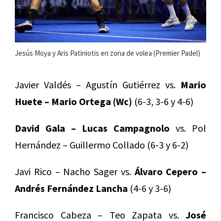
Jesús Moya y Aris Patiniotis en zona de volea (Premier Padel)
Javier Valdés – Agustín Gutiérrez vs.
Mario
Huete – Mario Ortega (Wc)
(6-3, 3-6 y 4-6)
David Gala – Lucas Campagnolo
vs. Pol
Hernández – Guillermo Collado (6-3 y 6-2)
Javi Rico – Nacho Sager vs.
Álvaro Cepero –
Andrés Fernández Lancha
(4-6 y 3-6)
Francisco Cabeza – Teo Zapata vs.
José