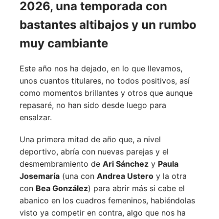
2026, una temporada con
bastantes altibajos y un rumbo
muy cambiante
Este año nos ha dejado, en lo que llevamos,
unos cuantos titulares, no todos positivos, así
como momentos brillantes y otros que aunque
repasaré, no han sido desde luego para
ensalzar.
Una primera mitad de año que, a nivel
deportivo, abría con nuevas parejas y el
desmembramiento de
Ari Sánchez
y
Paula
Josemaría
(una con
Andrea Ustero
y la otra
con
Bea González
) para abrir más si cabe el
abanico en los cuadros femeninos, habiéndolas
visto ya competir en contra, algo que nos ha