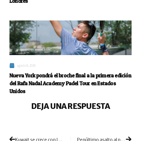
Londres
agosto 8, 2026
Nueva York pondrá el broche final a la primera edición
del Rafa Nadal Academy Padel Tour en Estados
Unidos
DEJA UNA RESPUESTA
Kuwait se crece con la I FIP World Cup Pairs: un torneo de altos vuelos en un gran escenario
Penúltimo asalto al podio en el circuito Next Gen Pádel by Ambilamp