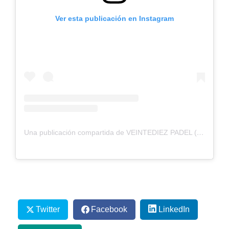
Ver esta publicación en Instagram
Una publicación compartida de VEINTEDIEZ PADEL (@veintediezpadel)
Twitter
Facebook
LinkedIn