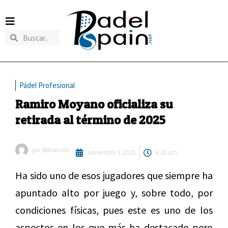
Pádel Profesional
Ramiro Moyano oficializa su
retirada al término de 2025
por
Redaccion
noviembre 3, 2025
6:10 am
Ha sido uno de esos jugadores que siempre ha
apuntado alto por juego y, sobre todo, por
condiciones físicas, pues este es uno de los
aspectos en los que más ha destacado pero