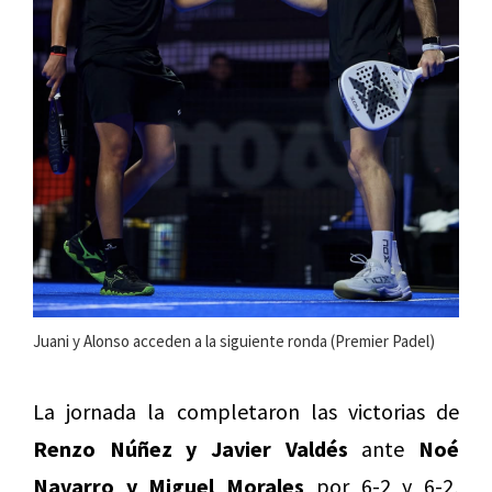
Juani y Alonso acceden a la siguiente ronda (Premier Padel)
La jornada la completaron las victorias de
Renzo Núñez y Javier Valdés
ante
Noé
Navarro y Miguel Morales
por 6-2 y 6-2,