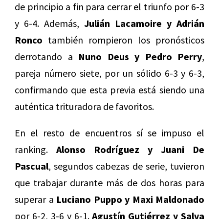
de principio a fin para cerrar el triunfo por 6-3
y 6-4. Además,
Julián Lacamoire y Adrián
Ronco
también rompieron los pronósticos
derrotando a
Nuno Deus y Pedro Perry
,
pareja número siete, por un sólido 6-3 y 6-3,
confirmando que esta previa está siendo una
auténtica trituradora de favoritos.
En el resto de encuentros sí se impuso el
ranking.
Alonso Rodríguez y Juani De
Pascual
, segundos cabezas de serie, tuvieron
que trabajar durante más de dos horas para
superar a
Luciano Puppo y Maxi Maldonado
por 6-2, 3-6 y 6-1.
Agustín Gutiérrez y Salva