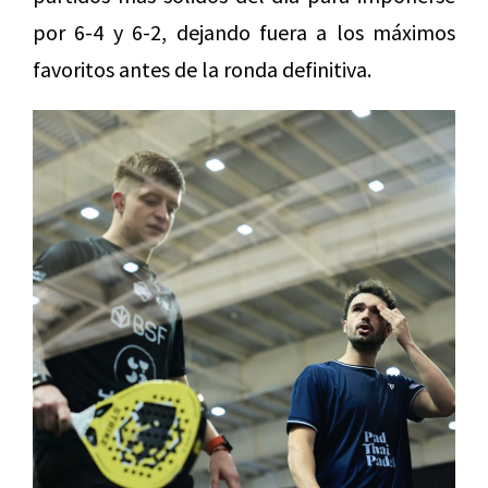
por 6-4 y 6-2, dejando fuera a los máximos
favoritos antes de la ronda definitiva.