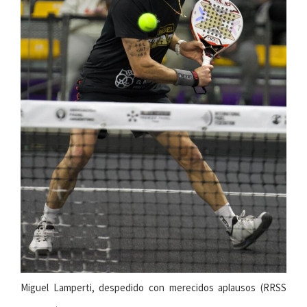
Miguel Lamperti, despedido con merecidos aplausos (RRSS