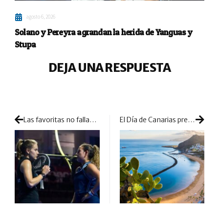
agosto 6, 2026
Solano y Pereyra agrandan la herida de Yanguas y
Stupa
DEJA UNA RESPUESTA
Las favoritas no fallan en el estreno de la previa del Buenos Aires P1
El Día de Canarias presentará una celebración de pádel por todo lo alto