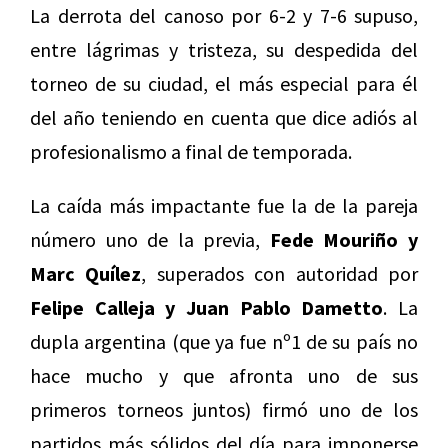
La derrota del canoso por 6-2 y 7-6 supuso,
entre lágrimas y tristeza, su despedida del
torneo de su ciudad, el más especial para él
del año teniendo en cuenta que dice adiós al
profesionalismo a final de temporada.
La caída más impactante fue la de la pareja
número uno de la previa,
Fede Mouriño y
Marc Quílez
, superados con autoridad por
Felipe Calleja y Juan Pablo Dametto
. La
dupla argentina (que ya fue nº1 de su país no
hace mucho y que afronta uno de sus
primeros torneos juntos) firmó uno de los
partidos más sólidos del día para imponerse