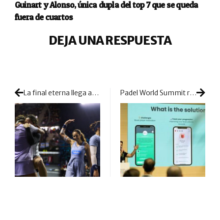
Guinart y Alonso, única dupla del top 7 que se queda
fuera de cuartos
DEJA UNA RESPUESTA
La final eterna llega a golpe de remontadas: Bea y Paula desafían otra vez a Gemma y Delfi en Buenos Aires
Padel World Summit reunirá a las startups que quieren revolucionar el pádel