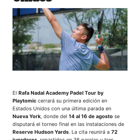
El
Rafa Nadal Academy Padel Tour by
Playtomic
cerrará su primera edición en
Estados Unidos con una última parada en
Nueva York
, donde del
14 al 16 de agosto
se
disputará el torneo final en las instalaciones de
Reserve Hudson Yards
. La cita reunirá a
72
jugadores
, repartidos en 36 parejas y tres