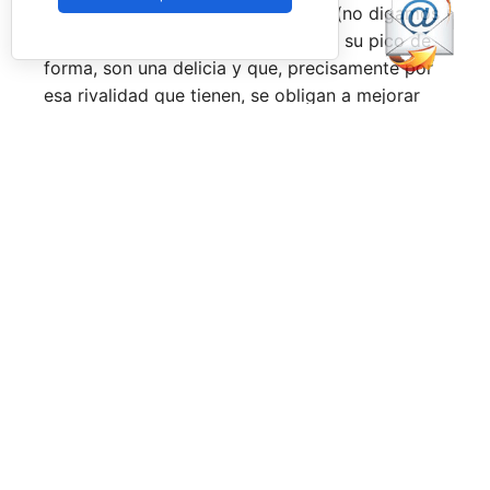
época por lo difícil que es jugarles (no digamos
ya ganarles) y que cuando están en su pico de
forma, son una delicia y que, precisamente por
esa rivalidad que tienen, se obligan a mejorar
constantemente.
Una primera mitad de temporada que ha tenido
grandes anuncios como el de la llegada a
Pretoria o Londres, la celebración de los
Juegos Universitarios
o su presencia en los
Juegos Mediterráneos
y en los
Juegos
Sudamericanos,
y la llegada de aire fresco a la
Federación Española de Pádel,
que parece
estar dando pasos sobre seguro para volver a
ser fuerte a nivel internacional, reordenándose
internamente y consiguiendo una mayor y mejor
visibilidad de sus acciones, todo ello dirigido
por el nuevo presidente,
Don Javier Rodríguez