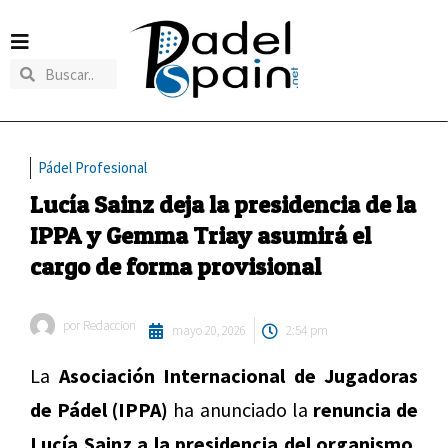
Pádel Profesional
Lucía Sainz deja la presidencia de la
IPPA y Gemma Triay asumirá el
cargo de forma provisional
por
Redaccion
mayo 20, 2026
2:54 pm
La
Asociación Internacional de Jugadoras
de Pádel (IPPA)
ha anunciado la
renuncia de
Lucía Sainz a la presidencia del organismo
,