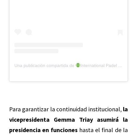
Una publicación compartida de
International Padel Players Association (@ippapadel)
Para garantizar la continuidad institucional,
la
vicepresidenta Gemma Triay asumirá la
presidencia en funciones
hasta el final de la