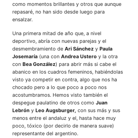
como momentos brillantes y otros que aunque
repasaré, no han sido desde luego para
ensalzar.
Una primera mitad de año que, a nivel
deportivo, abría con nuevas parejas y el
desmembramiento de
Ari Sánchez
y
Paula
Josemaría
(una con
Andrea Ustero
y la otra
con
Bea González
) para abrir más si cabe el
abanico en los cuadros femeninos, habiéndolas
visto ya competir en contra, algo que nos ha
chocado pero a lo que poco a poco nos
acostumbramos. Hemos visto también el
despegue paulatino de otros como
Juan
Lebrón
y
Leo Augsburger,
con sus más y sus
menos entre el andaluz y el, hasta hace muy
poco, tóxico (por decirlo de manera suave)
representante del argentino.