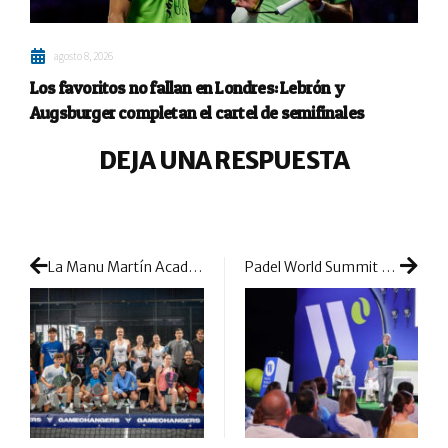
agosto 8, 2026
Los favoritos no fallan en Londres: Lebrón y
Augsburger completan el cartel de semifinales
DEJA UNA RESPUESTA
La Manu Martín Academy reúne en Madrid a los mejores exponentes del programa internacional de talento Gamechangers
Padel World Summit 2026 convertirá Barcelona en el gran centro internacional del negocio del pádel