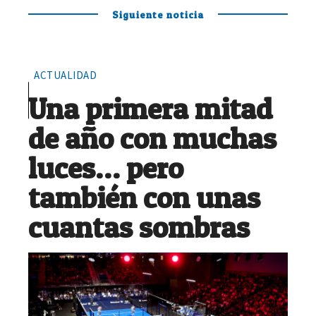
Siguiente noticia
ACTUALIDAD
Una primera mitad
de año con muchas
luces… pero
también con unas
cuantas sombras