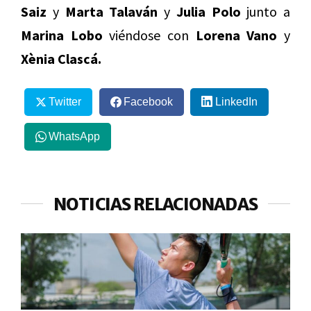
Saiz
y
Marta Talaván
y
Julia Polo
junto a
Marina Lobo
viéndose con
Lorena Vano
y
Xènia Clascá.
Twitter
Facebook
LinkedIn
WhatsApp
NOTICIAS RELACIONADAS