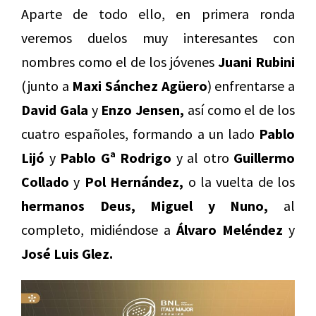
Aparte de todo ello, en primera ronda
veremos duelos muy interesantes con
nombres como el de los jóvenes
Juani Rubini
(junto a
Maxi Sánchez Agüero
) enfrentarse a
David Gala
y
Enzo Jensen,
así como el de los
cuatro españoles, formando a un lado
Pablo
Lijó
y
Pablo Gª Rodrigo
y al otro
Guillermo
Collado
y
Pol Hernández,
o la vuelta de los
hermanos Deus, Miguel y Nuno,
al
completo, midiéndose a
Álvaro Meléndez
y
José Luis Glez.