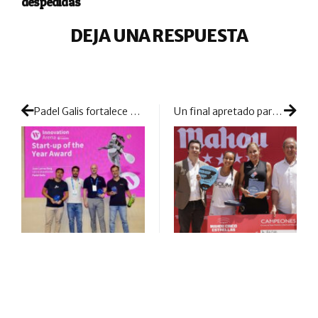
despedidas
DEJA UNA RESPUESTA
Padel Galis fortalece su proyección internacional en el Padel World Summit 2026
Un final apretado para decidir el primer título de la temporada