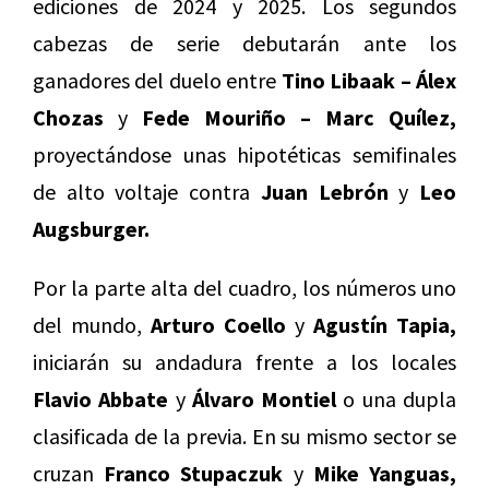
ediciones de 2024 y 2025. Los segundos
cabezas de serie debutarán ante los
ganadores del duelo entre
Tino Libaak – Álex
Chozas
y
Fede Mouriño – Marc Quílez,
proyectándose unas hipotéticas semifinales
de alto voltaje contra
Juan Lebrón
y
Leo
Augsburger.
Por la parte alta del cuadro, los números uno
del mundo,
Arturo Coello
y
Agustín Tapia,
iniciarán su andadura frente a los locales
Flavio Abbate
y
Álvaro Montiel
o una dupla
clasificada de la previa. En su mismo sector se
cruzan
Franco Stupaczuk
y
Mike Yanguas,