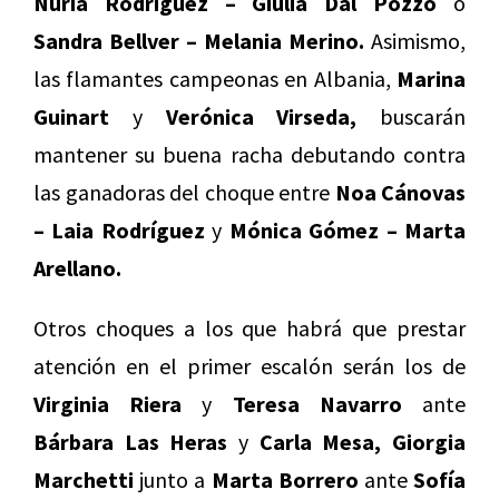
Nuria Rodríguez – Giulia Dal Pozzo
o
Sandra Bellver – Melania Merino.
Asimismo,
las flamantes campeonas en Albania,
Marina
Guinart
y
Verónica Virseda,
buscarán
mantener su buena racha debutando contra
las ganadoras del choque entre
Noa Cánovas
– Laia Rodríguez
y
Mónica Gómez – Marta
Arellano.
Otros choques a los que habrá que prestar
atención en el primer escalón serán los de
Virginia Riera
y
Teresa Navarro
ante
Bárbara Las Heras
y
Carla Mesa, Giorgia
Marchetti
junto a
Marta Borrero
ante
Sofía