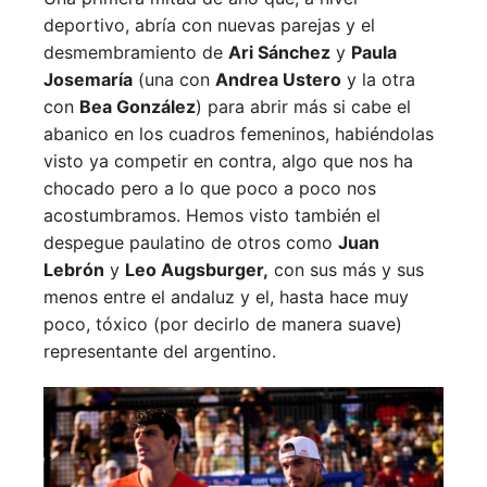
deportivo, abría con nuevas parejas y el
desmembramiento de
Ari Sánchez
y
Paula
Josemaría
(una con
Andrea Ustero
y la otra
con
Bea González
) para abrir más si cabe el
abanico en los cuadros femeninos, habiéndolas
visto ya competir en contra, algo que nos ha
chocado pero a lo que poco a poco nos
acostumbramos. Hemos visto también el
despegue paulatino de otros como
Juan
Lebrón
y
Leo Augsburger,
con sus más y sus
menos entre el andaluz y el, hasta hace muy
poco, tóxico (por decirlo de manera suave)
representante del argentino.