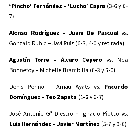
‘Pincho’ Fernández – ‘Lucho’ Capra
(3-6 y 6-
7)
Alonso Rodríguez – Juani De Pascual
vs.
Gonzalo Rubio – Javi Ruiz (6-3, 4-0 y retirada)
Agustín Torre – Álvaro Cepero
vs. Noa
Bonnefoy – Michelle Brambilla (6-3 y 6-0)
Denis Perino – Arnau Ayats vs.
Facundo
Domínguez – Teo Zapata
(1-6 y 6-7)
José Antonio Gª Diestro – Ignacio Piotto vs.
Luis Hernández – Javier Martínez
(5-7 y 3-6)