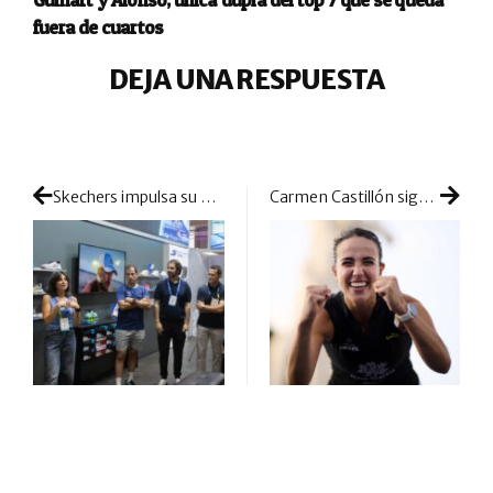
fuera de cuartos
DEJA UNA RESPUESTA
Skechers impulsa su apuesta por el pádel con una nueva colección de calzado técnico
Carmen Castillón sigue brillando en su dulce regreso a las pistas