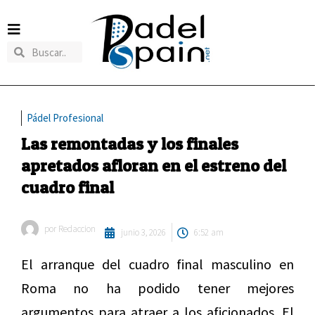
Pádel Profesional
Las remontadas y los finales
apretados afloran en el estreno del
cuadro final
por
Redaccion
junio 3, 2026
6:52 am
El arranque del cuadro final masculino en
Roma no ha podido tener mejores
argumentos para atraer a los aficionados. El