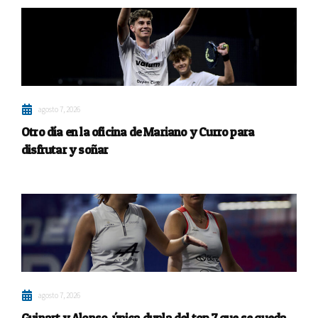
agosto 7, 2026
Otro día en la oficina de Mariano y Curro para
disfrutar y soñar
agosto 7, 2026
Guinart y Alonso, única dupla del top 7 que se queda