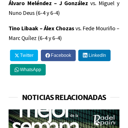
Álvaro Meléndez – J González
vs. Miguel y
Nuno Deus (6-4 y 6-4)
Tino Libaak – Álex Chozas
vs. Fede Mouriño –
Marc Quílez (6-4 y 6-4)
Twitter
Facebook
LinkedIn
WhatsApp
NOTICIAS RELACIONADAS