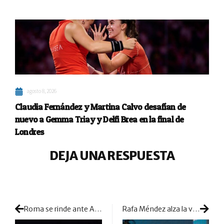
agosto 8, 2026
Claudia Fernández y Martina Calvo desafían de
nuevo a Gemma Triay y Delfi Brea en la final de
Londres
DEJA UNA RESPUESTA
Roma se rinde ante Ari y Andrea: una semifinal eterna que ya es récord en Premier Padel
Rafa Méndez alza la voz tras la polémica de Íñigo Jofre: «Estamos poniendo el foco donde no es»