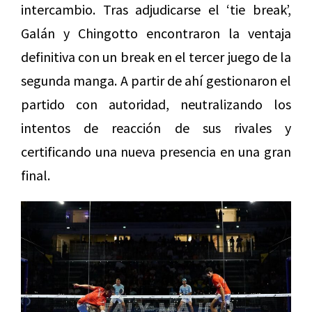
intercambio. Tras adjudicarse el ‘tie break’,
Galán y Chingotto encontraron la ventaja
definitiva con un break en el tercer juego de la
segunda manga. A partir de ahí gestionaron el
partido con autoridad, neutralizando los
intentos de reacción de sus rivales y
certificando una nueva presencia en una gran
final.