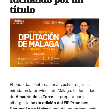
título
El pádel base internacional vuelve a fijar su
mirada en la provincia de Málaga. La localidad
de
Alhaurín de la Torre
se prepara para
albergar la
sexta edición del FIP Promises
Diputación de Málaga
, uno de los torneos más