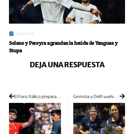
agosto 6, 2026
Solano y Pereyra agrandan la herida de Yanguas y
Stupa
DEJA UNA RESPUESTA
El Foro Itálico prepara su última función: Coello-Tapia contra Galán-Chingotto
Gemma y Delfi vuelven a reinar en Roma y recuperan el trono de la Race