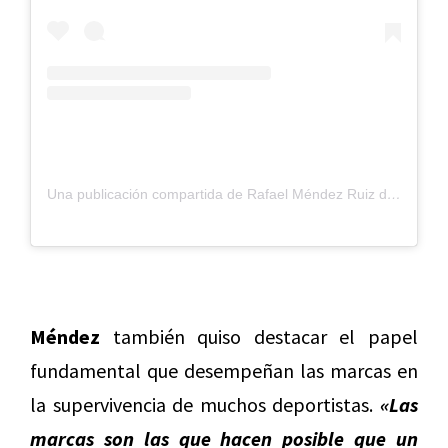
Una publicación compartida de Rafael Méndez Ruiz de Villegas (@rafamendez_92)
Méndez
también quiso destacar el papel
fundamental que desempeñan las marcas en
la supervivencia de muchos deportistas.
«Las
marcas son las que hacen posible que un