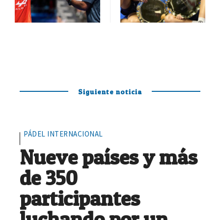
Siguiente noticia
PÁDEL INTERNACIONAL
Nueve países y más
de 350
participantes
luchando por un