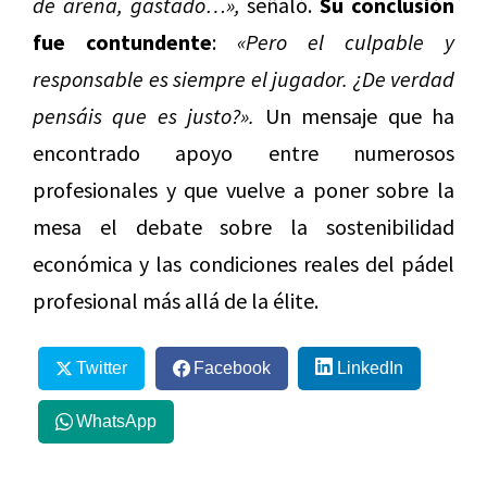
de arena, gastado…»,
señaló.
Su conclusión
fue contundente
:
«Pero el culpable y
responsable es siempre el jugador. ¿De verdad
pensáis que es justo?».
Un mensaje que ha
encontrado apoyo entre numerosos
profesionales y que vuelve a poner sobre la
mesa el debate sobre la sostenibilidad
económica y las condiciones reales del pádel
profesional más allá de la élite.
Twitter
Facebook
LinkedIn
WhatsApp