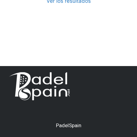
Ver los resultados
PadelSpain