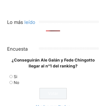
Lo más
leído
Encuesta
¿Conseguirán Ale Galán y Fede Chingotto
llegar al nº1 del ranking?
Si
No