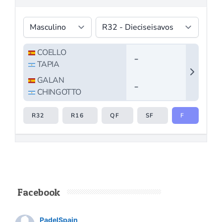
Facebook
PadelSpain