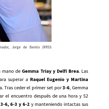
enador, Jorge de Benito (RRSS
la mano de
Gemma Triay y Delfi Brea
. Las
ara superar a
Raquel Eugenio y Martina
a. Tras ceder el primer set por
3-6
, Gemma
ar el encuentro después de una hora y 52
3-6, 6-3 y 6-2
y manteniendo intactas sus