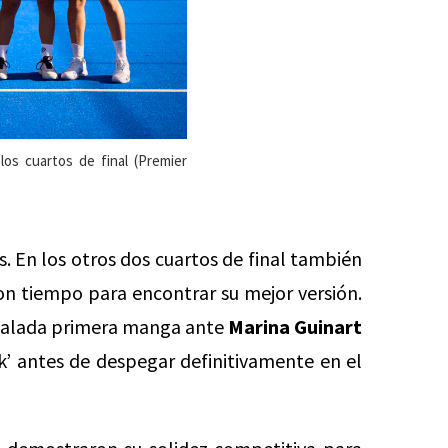
los cuartos de final (Premier
 En los otros dos cuartos de final también
on tiempo para encontrar su mejor versión.
gualada primera manga ante
Marina Guinart
ak’ antes de despegar definitivamente en el