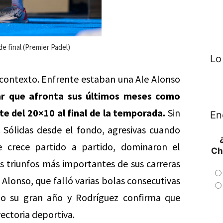
e final (Premier Padel)
Lo
 contexto. Enfrente estaban una Ale Alonso
ar que afronta sus últimos meses como
e del 20×10 al final de la temporada.
Sin
En
 Sólidas desde el fondo, agresivas cuando
e crece partido a partido, dominaron el
Ch
os triunfos más importantes de sus carreras
Alonso, que falló varias bolas consecutivas
do su gran año y Rodríguez confirma que
ectoria deportiva.