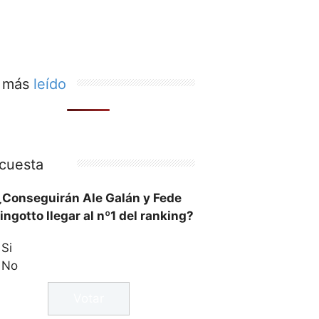
 más
leído
cuesta
¿Conseguirán Ale Galán y Fede
ingotto llegar al nº1 del ranking?
Si
No