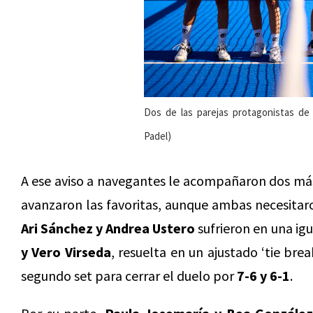
Dos de las parejas protagonistas de 
Padel)
A ese aviso a navegantes le acompañaron dos más.
avanzaron las favoritas, aunque ambas necesitar
Ari Sánchez y Andrea Ustero
sufrieron en una i
y Vero Virseda
, resuelta en un ajustado ‘tie bre
segundo set para cerrar el duelo por
7-6 y 6-1
.