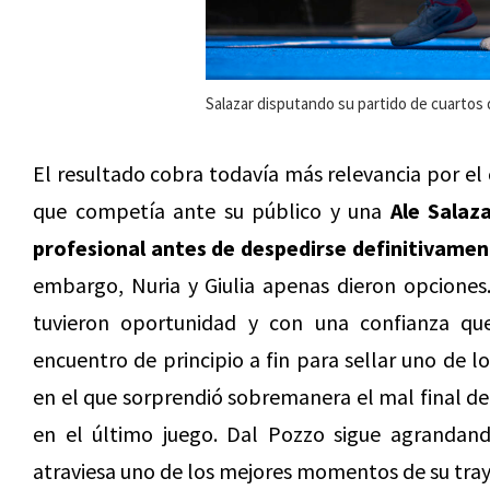
Salazar disputando su partido de cuartos d
El resultado cobra todavía más relevancia por el
que competía ante su público y una
Ale Salaz
profesional antes de despedirse definitivament
embargo, Nuria y Giulia apenas dieron opciones.
tuvieron oportunidad y con una confianza qu
encuentro de principio a fin para sellar uno de l
en el que sorprendió sobremanera el mal final de 
en el último juego. Dal Pozzo sigue agrandan
atraviesa uno de los mejores momentos de su tray