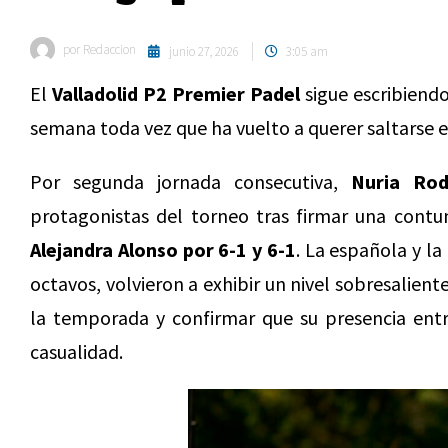
por
Redaccion
junio 27, 2026
3:05 am
El
Valladolid P2 Premier Padel
sigue escribiendo
semana toda vez que ha vuelto a querer saltarse e
Por segunda jornada consecutiva,
Nuria Rod
protagonistas del torneo tras firmar una contu
Alejandra Alonso por 6-1 y 6-1
. La española y la
octavos, volvieron a exhibir un nivel sobresalien
la temporada y confirmar que su presencia entr
casualidad.