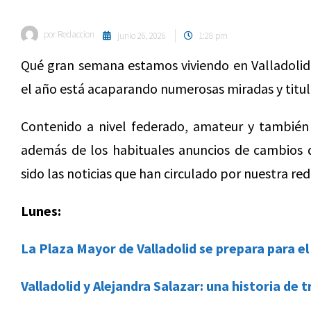
por
Redaccion
junio 26, 2026
1:28 pm
Qué gran semana estamos viviendo en Valladolid
el año está acaparando numerosas miradas y titular
Contenido a nivel federado, amateur y también
además de los habituales anuncios de cambios d
sido las noticias que han circulado por nuestra re
Lunes:
La Plaza Mayor de Valladolid se prepara para el
Valladolid y Alejandra Salazar: una historia de 