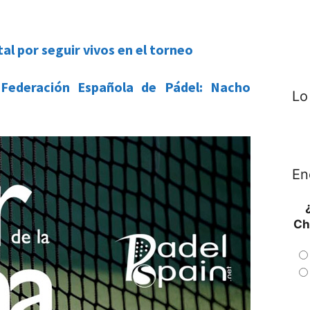
tal por seguir vivos en el torneo
Federación Española de Pádel: Nacho
Lo
En
Ch