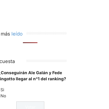
 más
leído
cuesta
¿Conseguirán Ale Galán y Fede
ingotto llegar al nº1 del ranking?
Si
No