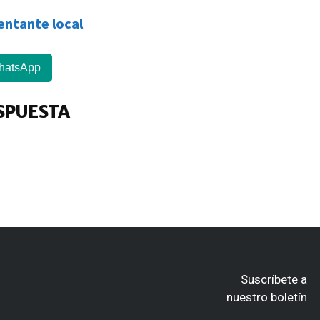
sentante local
hatsApp
SPUESTA
Suscríbete a
nuestro boletín