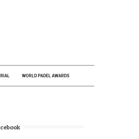
RIAL
WORLD PADEL AWARDS
acebook