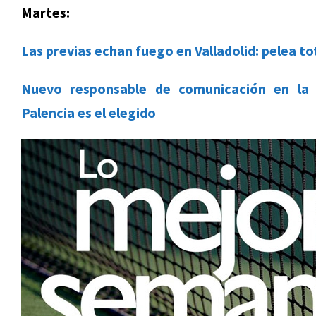
Martes:
Las previas echan fuego en Valladolid: pelea to
Nuevo responsable de comunicación en la 
Palencia es el elegido