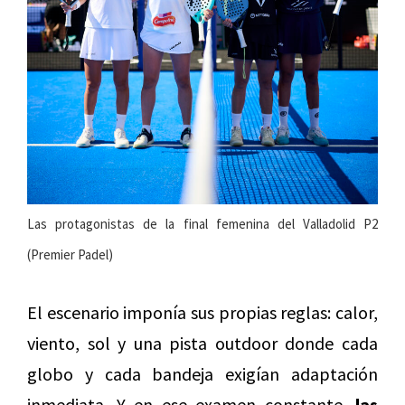
Las protagonistas de la final femenina del Valladolid P2
(Premier Padel)
El escenario imponía sus propias reglas: calor,
viento, sol y una pista outdoor donde cada
globo y cada bandeja exigían adaptación
inmediata. Y en ese examen constante,
las