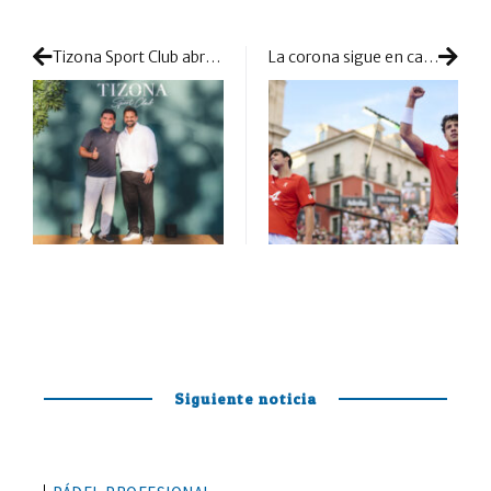
Tizona Sport Club abre las puertas de su megaproyecto 5 estrellas en Pozuelo
La corona sigue en casa: Coello y Tapia revalidan el título en Valladolid
Siguiente noticia