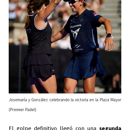
Josemaría y González celebrando la victoria en la Plaza Mayor
(Premier Padel)
El golpe definitivo llegó con una
segunda