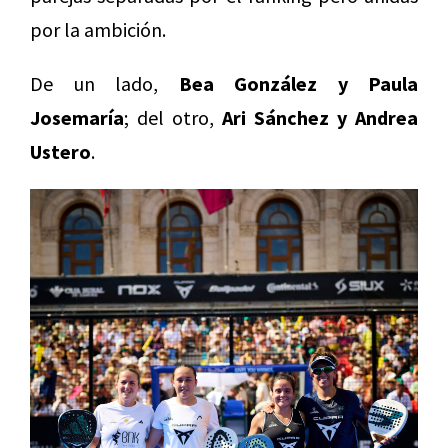
por la ambición.
De un lado,
Bea González y Paula
Josemaría
; del otro,
Ari Sánchez y Andrea
Ustero
.