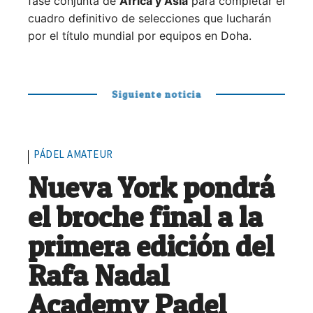
fase conjunta de
África y Asia
para completar el
cuadro definitivo de selecciones que lucharán
por el título mundial por equipos en Doha.
Siguiente noticia
PÁDEL AMATEUR
Nueva York pondrá
el broche final a la
primera edición del
Rafa Nadal
Academy Padel