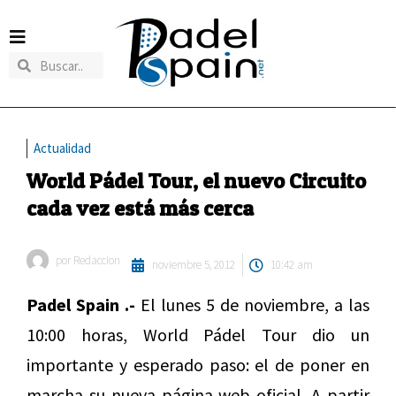
Actualidad
World Pádel Tour, el nuevo Circuito
cada vez está más cerca
por
Redaccion
noviembre 5, 2012
10:42 am
Padel Spain .-
El lunes 5 de noviembre, a las
10:00 horas, World Pádel Tour dio un
importante y esperado paso: el de poner en
marcha su nueva página web oficial. A partir