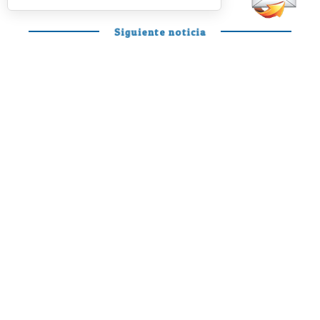
Siguiente noticia
PÁDEL PROFESIONAL
Otro día en la
oficina de Mariano
y Curro para
disfrutar y soñar