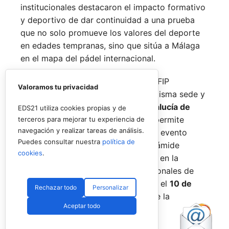
institucionales destacaron el impacto formativo
y deportivo de dar continuidad a una prueba
que no solo promueve los valores del deporte
en edades tempranas, sino que sitúa a Málaga
en el mapa del pádel internacional.
De forma paralela al desarrollo del FIP
Valoramos tu privacidad
Promises, la FAP organizará en la misma sede y
fechas los
Internacionales de Andalucía de
EDS21 utiliza cookies propias y de
Menores 2026
. Esta cita paralela permite
terceros para mejorar tu experiencia de
navegación y realizar tareas de análisis.
incorporar la categoría
benjamín
al evento
Puedes consultar nuestra
política de
global, completando así toda la pirámide
cookies
.
formativa.
El plazo para registrarse en la
categoría benjamín de los Internacionales de
Andalucía permanece abierto hasta el
10 de
Rechazar todo
Personalizar
agosto
a través de la web oficial de la
Aceptar todo
Federación.