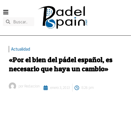
Actualidad
«Por el bien del pádel español, es
necesario que haya un cambio»
por
Redaccion
enero 3, 2013
8:26 pm