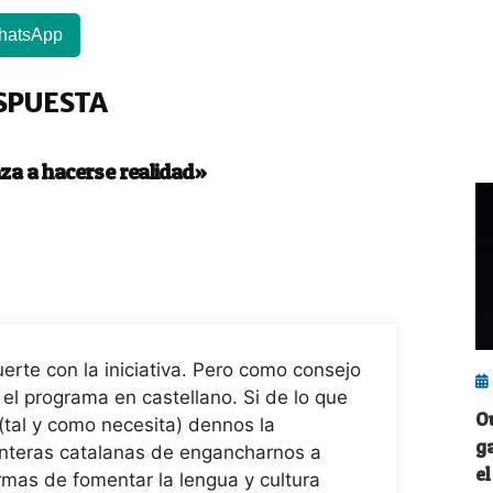
hatsApp
SPUESTA
za a hacerse realidad»
rte con la iniciativa. Pero como consejo
 el programa en castellano. Si de lo que
O
 (tal y como necesita) dennos la
g
ronteras catalanas de engancharnos a
el
rmas de fomentar la lengua y cultura