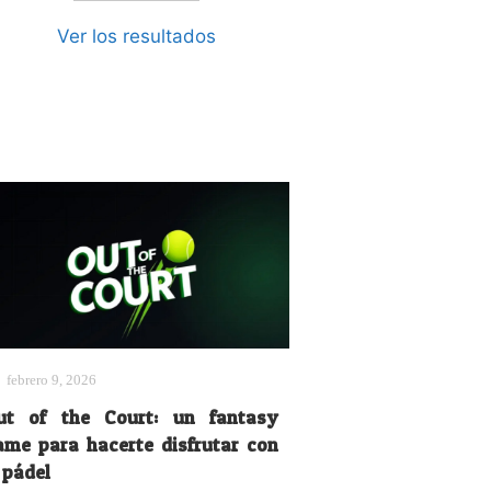
Ver los resultados
febrero 9, 2026
ut of the Court: un fantasy
ame para hacerte disfrutar con
 pádel