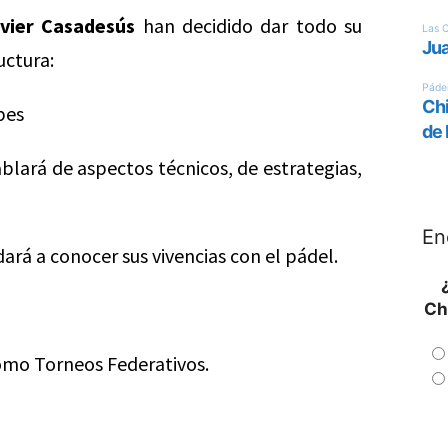
vier Casadesús
han decidido dar todo su
uctura:
pes
blará de aspectos técnicos, de estrategias,
En
ará a conocer sus vivencias con el pádel.
Ch
omo Torneos Federativos.