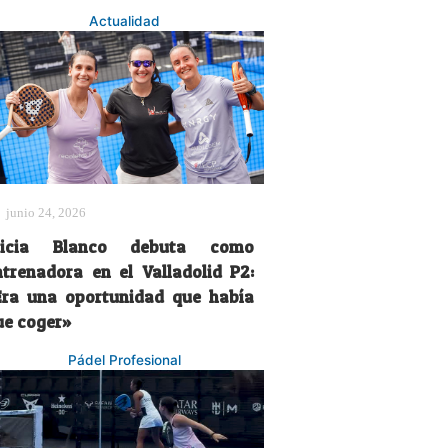
Actualidad
junio 24, 2026
licia Blanco debuta como
ntrenadora en el Valladolid P2:
Era una oportunidad que había
ue coger»
Pádel Profesional