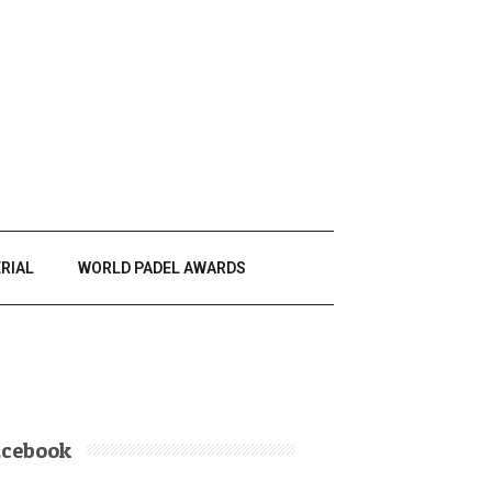
RIAL
WORLD PADEL AWARDS
acebook