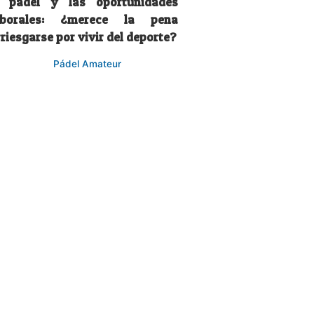
l pádel y las oportunidades
aborales: ¿merece la pena
riesgarse por vivir del deporte?
Pádel Amateur