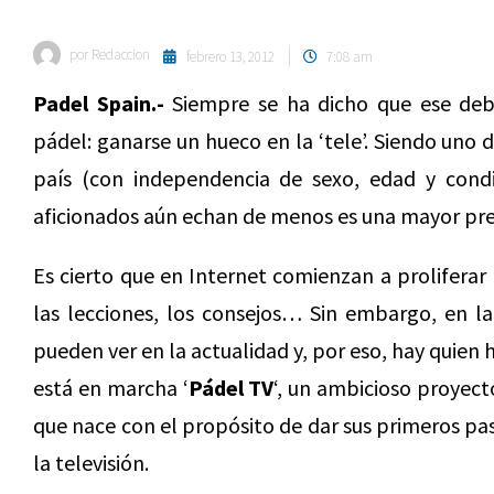
por
Redaccion
febrero 13, 2012
7:08 am
Padel Spain.-
Siempre se ha dicho que ese debe
pádel: ganarse un hueco en la ‘tele’. Siendo uno
país (con independencia de sexo, edad y condic
aficionados aún echan de menos es una mayor pre
Es cierto que en Internet comienzan a proliferar 
las lecciones, los consejos… Sin embargo, en 
pueden ver en la actualidad y, por eso, hay quien 
está en marcha ‘
Pádel TV
‘, un ambicioso proyec
que nace con el propósito de dar sus primeros pas
la televisión.