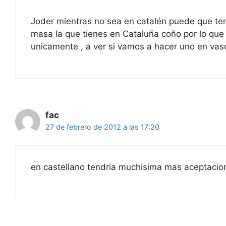
Joder mientras no sea en catalén puede que ten
masa la que tienes en Cataluña coño por lo que da
unicamente , a ver si vamos a hacer uno en vas
fac
27 de febrero de 2012 a las 17:20
en castellano tendria muchisima mas aceptacio