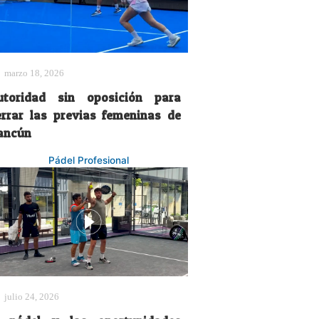
marzo 18, 2026
utoridad sin oposición para
errar las previas femeninas de
ancún
Pádel Profesional
julio 24, 2026