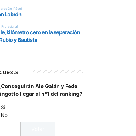
cuesta
¿Conseguirán Ale Galán y Fede
ingotto llegar al nº1 del ranking?
Si
No