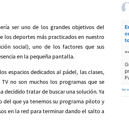
ría ser uno de los grandes objetivos del
E
c
 de los deportes más practicados en nuestro
t
ión social), uno de los factores que sus
ww
sencia en la pequeña pantalla.
G
los espacios dedicados al pádel, las clases,
p
P
la TV no son muchos los programas que se
Ver 
ha decidido tratar de buscar una solución. Ya
to del que ya tenemos su programa piloto y
os en la red para terminar dando el salto a