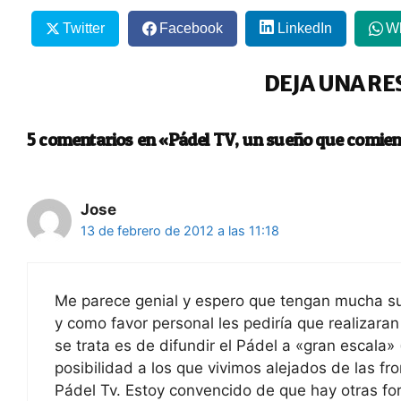
Twitter
Facebook
LinkedIn
W
DEJA UNA RE
5 comentarios en «Pádel TV, un sueño que comien
Jose
13 de febrero de 2012 a las 11:18
Me parece genial y espero que tengan mucha sue
y como favor personal les pediría que realizaran
se trata es de difundir el Pádel a «gran escala»
posibilidad a los que vivimos alejados de las f
Pádel Tv. Estoy convencido de que hay otras fo