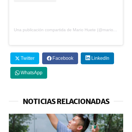
Una publicación compartida de Mario Huete (@mariohuete22)
Twitter
Facebook
LinkedIn
WhatsApp
NOTICIAS RELACIONADAS