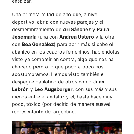
ensalzar.
Una primera mitad de año que, a nivel
deportivo, abría con nuevas parejas y el
desmembramiento de
Ari Sánchez
y
Paula
Josemaría
(una con
Andrea Ustero
y la otra
con
Bea González
) para abrir más si cabe el
abanico en los cuadros femeninos, habiéndolas
visto ya competir en contra, algo que nos ha
chocado pero a lo que poco a poco nos
acostumbramos. Hemos visto también el
despegue paulatino de otros como
Juan
Lebrón
y
Leo Augsburger,
con sus más y sus
menos entre el andaluz y el, hasta hace muy
poco, tóxico (por decirlo de manera suave)
representante del argentino.