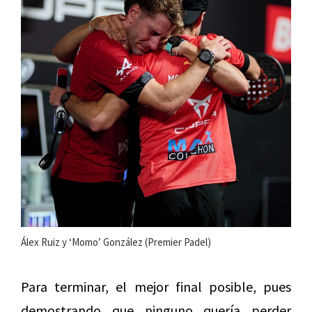
Álex Ruiz y ‘Momo’ González (Premier Padel)
Para terminar, el mejor final posible, pues
demostrando que ninguno quería perder