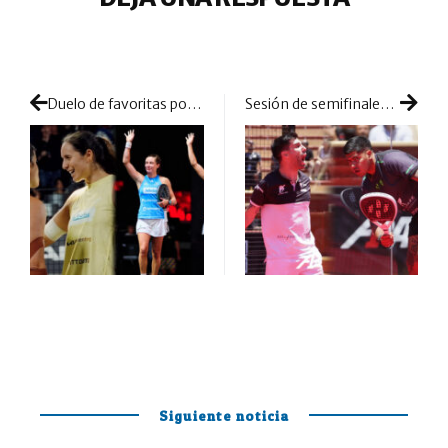
Duelo de favoritas por el título: final en la cumbre en Burdeos
Sesión de semifinales totalmente opuestas: Ramos y Torre resurgen para medirse a ‘los Mágicos’
Siguiente noticia