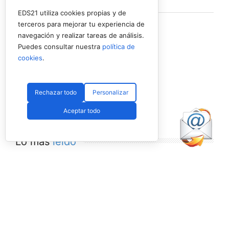
Ver en Facebook
·
Compartir
EDS21 utiliza cookies propias y de
terceros para mejorar tu experiencia de
navegación y realizar tareas de análisis.
Puedes consultar nuestra
política de
cookies
.
Rechazar todo
Personalizar
Aceptar todo
Lo más
leído