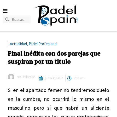
Actualidad
,
Pádel Profesional
Final inédita con dos parejas que
suspiran por un título
por
Redaccion
junio 16, 2024
9:00 am
Si en el apartado femenino tendremos duelo
en la cumbre, no ocurrirá lo mismo en el
masculino pero sí que habrá un aliciente
grande, porque de los cuatro protagonistas,