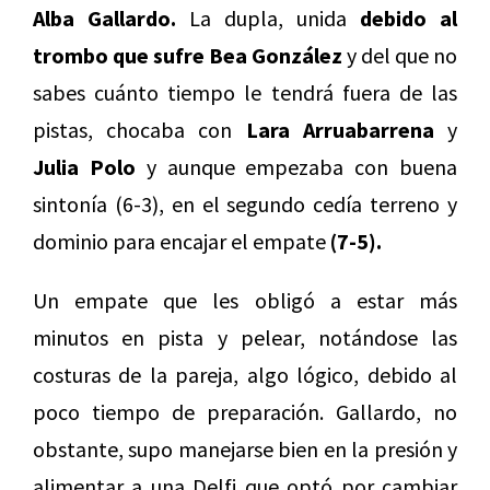
Alba Gallardo.
La dupla, unida
debido al
trombo que sufre Bea González
y del que no
sabes cuánto tiempo le tendrá fuera de las
pistas, chocaba con
Lara Arruabarrena
y
Julia Polo
y aunque empezaba con buena
sintonía (6-3), en el segundo cedía terreno y
dominio para encajar el empate
(7-5).
Un empate que les obligó a estar más
minutos en pista y pelear, notándose las
costuras de la pareja, algo lógico, debido al
poco tiempo de preparación. Gallardo, no
obstante, supo manejarse bien en la presión y
alimentar a una Delfi que optó por cambiar