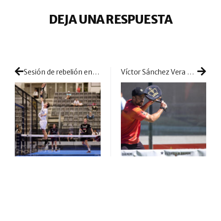
DEJA UNA RESPUESTA
Sesión de rebelión en la zona media y susto para Paquito y Lebrón
Víctor Sánchez Vera está de aniversario y llega al medio centenar de finales