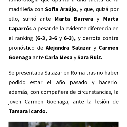
madrileña con
Sofia Araújo,
y que, quizá por
ello, sufrió ante
Marta Barrera
y
Marta
Caparrós
a pesar de la evidente diferencia en
el ranking
(6-3, 3-6
y
6-3),
y derrota contra
pronóstico de
Alejandra Salazar
y
Carmen
Goenaga
ante
Carla Mesa
y
Sara Ruiz.
Se presentaba Salazar en Roma tras no haber
podido estar el año pasado y hacerlo,
además, con compañera de circunstancias, la
joven Carmen Goenaga, ante la lesión de
Tamara Icardo.