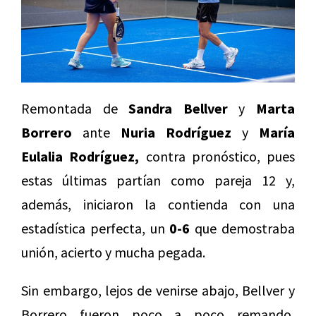
Remontada de
Sandra Bellver
y
Marta
Borrero
ante
Nuria Rodríguez
y
María
Eulalia Rodríguez,
contra pronóstico, pues
estas últimas partían como pareja 12 y,
además, iniciaron la contienda con una
estadística perfecta, un
0-6
que demostraba
unión, acierto y mucha pegada.
Sin embargo, lejos de venirse abajo, Bellver y
Borrero fueron poco a poco remando,