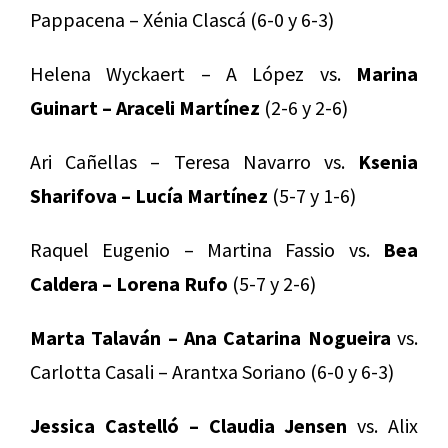
Pappacena – Xénia Clascá (6-0 y 6-3)
Helena Wyckaert – A López vs.
Marina
Guinart – Araceli Martínez
(2-6 y 2-6)
Ari Cañellas – Teresa Navarro vs.
Ksenia
Sharifova – Lucía Martínez
(5-7 y 1-6)
Raquel Eugenio – Martina Fassio vs.
Bea
Caldera – Lorena Rufo
(5-7 y 2-6)
Marta Talaván – Ana Catarina Nogueira
vs.
Carlotta Casali – Arantxa Soriano (6-0 y 6-3)
Jessica Castelló – Claudia Jensen
vs. Alix