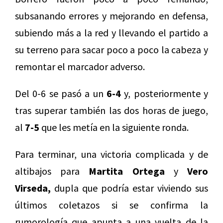
subsanando errores y mejorando en defensa,
subiendo más a la red y llevando el partido a
su terreno para sacar poco a poco la cabeza y
remontar el marcador adverso.
Del 0-6 se pasó a un
6-4
y, posteriormente y
tras superar también las dos horas de juego,
al
7-5
que les metía en la siguiente ronda.
Para terminar, una victoria complicada y de
altibajos para
Martita Ortega
y
Vero
Virseda,
dupla que podría estar viviendo sus
últimos coletazos si se confirma la
rumorología que apunta a una vuelta de la