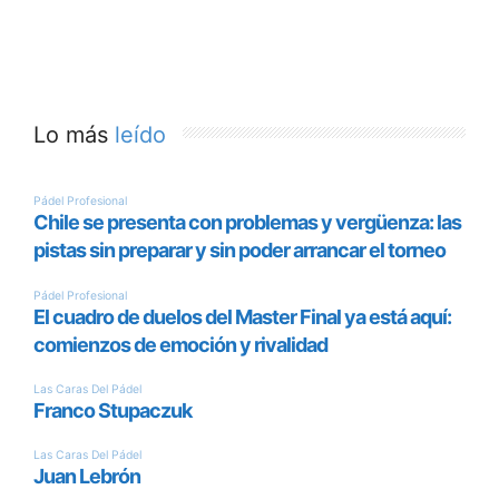
Lo más
leído