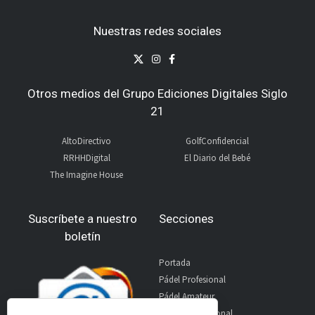
Nuestras redes sociales
Otros medios del Grupo Ediciones Digitales Siglo
21
AltoDirectivo
GolfConfidencial
RRHHDigital
El Diario del Bebé
The Imagine House
Suscríbete a nuestro
Secciones
boletín
Portada
Pádel Profesional
Pádel Amateur
Pádel Internacional