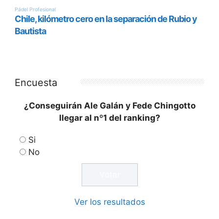
Encuesta
¿Conseguirán Ale Galán y Fede Chingotto
llegar al nº1 del ranking?
Si
No
Ver los resultados