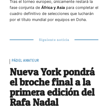
Tras el torneo europeo, únicamente restará la
fase conjunta de
África y Asia
para completar el
cuadro definitivo de selecciones que lucharán
por el título mundial por equipos en Doha.
Siguiente noticia
PÁDEL AMATEUR
Nueva York pondrá
el broche final a la
primera edición del
Rafa Nadal