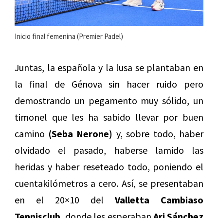
Inicio final femenina (Premier Padel)
Juntas, la española y la lusa se plantaban en
la final de Génova sin hacer ruido pero
demostrando un pegamento muy sólido, un
timonel que les ha sabido llevar por buen
camino
(Seba Nerone)
y, sobre todo, haber
olvidado el pasado, haberse lamido las
heridas y haber reseteado todo, poniendo el
cuentakilómetros a cero. Así, se presentaban
en el 20×10 del
Valletta Cambiaso
Tennisclub,
donde les esperaban
Ari Sánchez