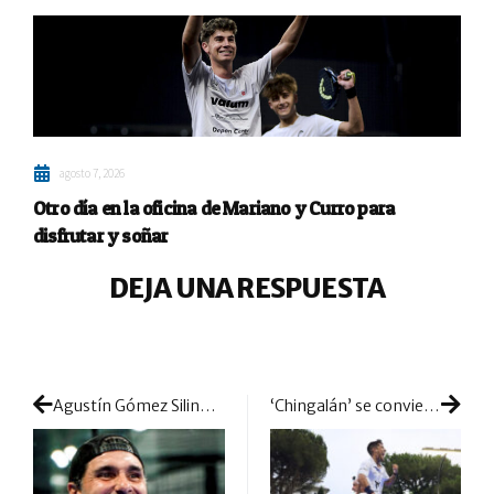
agosto 7, 2026
Otro día en la oficina de Mariano y Curro para
disfrutar y soñar
DEJA UNA RESPUESTA
Agustín Gómez Silingo cuelga la pala: Málaga despide a la ‘Bestia’
‘Chingalán’ se convierten en un torbellino en suelo genovés