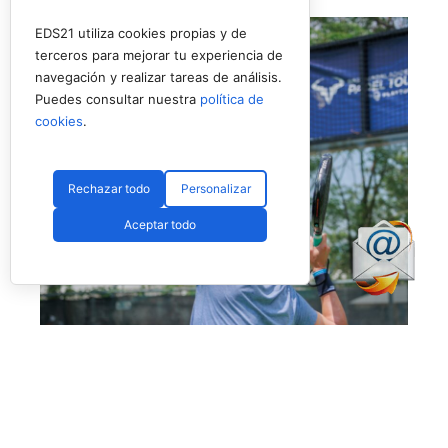
EDS21 utiliza cookies propias y de
terceros para mejorar tu experiencia de
navegación y realizar tareas de análisis.
Puedes consultar nuestra
política de
cookies
.
Rechazar todo
Personalizar
Aceptar todo
Uno de los jugadores del torneo en USA (RNA)
La prueba de
Nueva York
pondrá fin a un