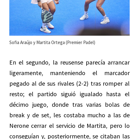
Sofia Araújo y Martita Ortega (Premier Padel)
En el segundo, la reusense parecía arrancar
ligeramente, manteniendo el marcador
pegado al de sus rivales (2-2) tras romper al
resto; el partido siguió igualado hasta el
décimo juego, donde tras varias bolas de
break y de set, les costaba mucho a las de
Nerone cerrar el servicio de Martita, pero lo
conseguían y, posteriormente, se citaban las