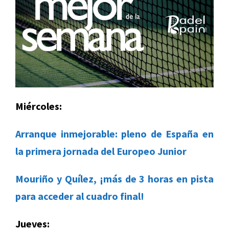
Miércoles:
Arranque inmejorable: pleno de España en
la primera jornada del Europeo Junior
Mouriño y Quílez, ¡más de 3 horas en pista
para acceder al cuadro final!
Jueves: