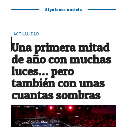
Siguiente noticia
ACTUALIDAD
Una primera mitad
de año con muchas
luces… pero
también con unas
cuantas sombras