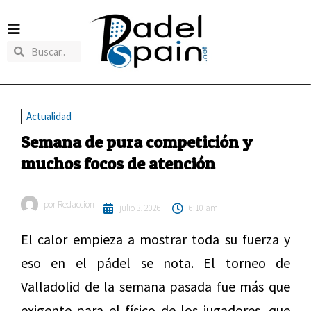
Actualidad
Semana de pura competición y
muchos focos de atención
por
Redaccion
julio 3, 2026
6:10 am
El calor empieza a mostrar toda su fuerza y
eso en el pádel se nota. El torneo de
Valladolid de la semana pasada fue más que
exigente para el físico de los jugadores, que