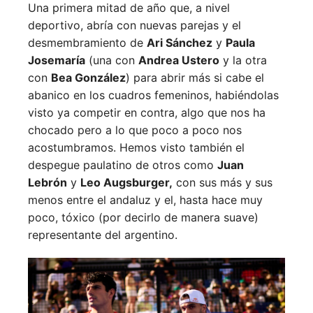
Una primera mitad de año que, a nivel
deportivo, abría con nuevas parejas y el
desmembramiento de
Ari Sánchez
y
Paula
Josemaría
(una con
Andrea Ustero
y la otra
con
Bea González
) para abrir más si cabe el
abanico en los cuadros femeninos, habiéndolas
visto ya competir en contra, algo que nos ha
chocado pero a lo que poco a poco nos
acostumbramos. Hemos visto también el
despegue paulatino de otros como
Juan
Lebrón
y
Leo Augsburger,
con sus más y sus
menos entre el andaluz y el, hasta hace muy
poco, tóxico (por decirlo de manera suave)
representante del argentino.