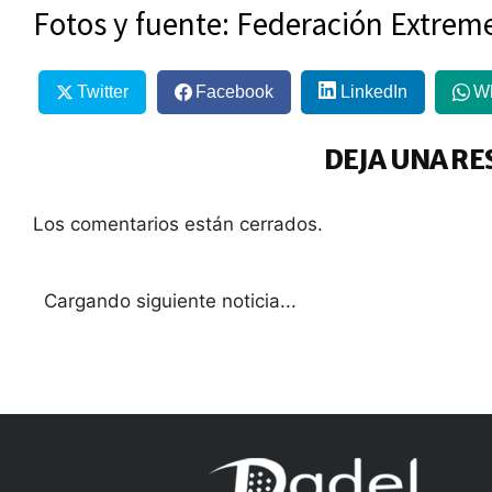
Fotos y fuente: Federación Extrem
Twitter
Facebook
LinkedIn
W
DEJA UNA RE
Los comentarios están cerrados.
ACTUALIDAD