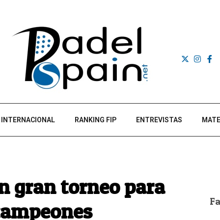
INTERNACIONAL
RANKING FIP
ENTREVISTAS
MATE
n gran torneo para
F
 campeones