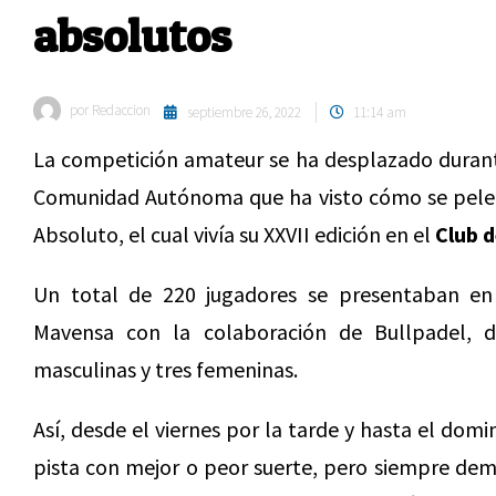
absolutos
por
Redaccion
septiembre 26, 2022
11:14 am
La competición amateur se ha desplazado durant
Comunidad Autónoma que ha visto cómo se pelea
Absoluto, el cual vivía su XXVII edición en el
Club 
Un total de 220 jugadores se presentaban e
Mavensa con la colaboración de Bullpadel, di
masculinas y tres femeninas.
Así, desde el viernes por la tarde y hasta el dom
pista con mejor o peor suerte, pero siempre demo