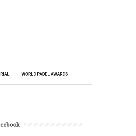
RIAL
WORLD PADEL AWARDS
acebook