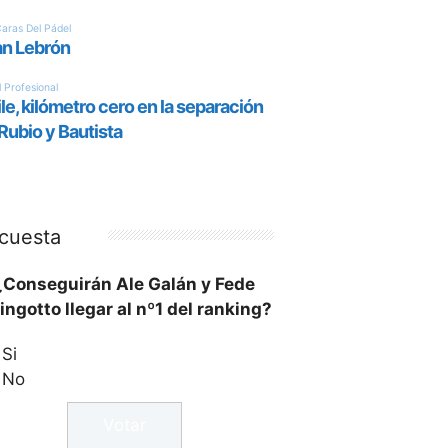
cuesta
¿Conseguirán Ale Galán y Fede
ingotto llegar al nº1 del ranking?
Si
No