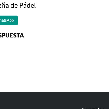
eña de Pádel
hatsApp
SPUESTA