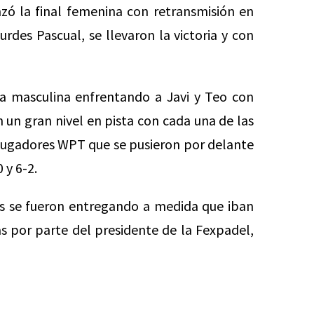
nzó la final femenina con retransmisión en
urdes Pascual, se llevaron la victoria y con
la masculina enfrentando a Javi y Teo con
un gran nivel en pista con cada una de las
os jugadores WPT que se pusieron por delante
y 6-2.
os se fueron entregando a medida que iban
ías por parte del presidente de la Fexpadel,