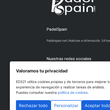
Una semana de muchos
acuerdos y también d
Valoramos tu privacidad
EDS21 utiliza cookies propias y de terceros para mejorar t
experiencia de navegación y realizar tareas de análisis.
Puedes consultar nuestra
política de cookies
.
Rechazar todo
Personalizar
Aceptar tod