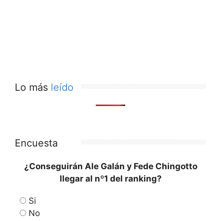
Lo más
leído
Encuesta
¿Conseguirán Ale Galán y Fede Chingotto
llegar al nº1 del ranking?
Si
No