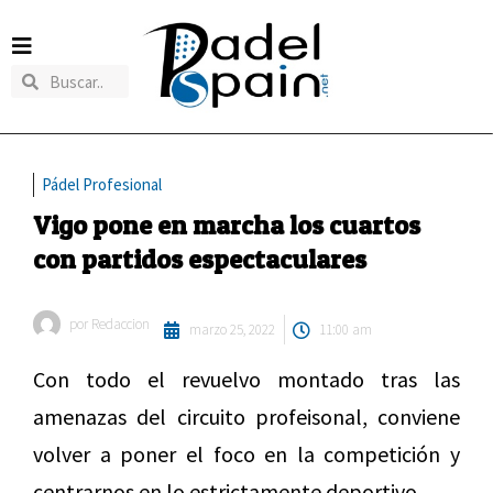
Pádel Profesional
Vigo pone en marcha los cuartos
con partidos espectaculares
por
Redaccion
marzo 25, 2022
11:00 am
Con todo el revuelvo montado tras las
amenazas del circuito profeisonal, conviene
volver a poner el foco en la competición y
centrarnos en lo estrictamente deportivo.