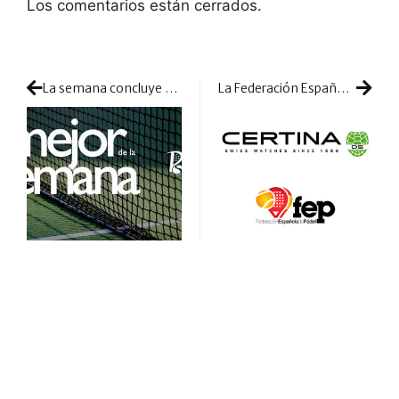
Los comentarios están cerrados.
La semana concluye muy cargada de titulares y te resumimos los más destacados
La Federación Española acoge a un nuevo patrocinador, la firma suiza Certina