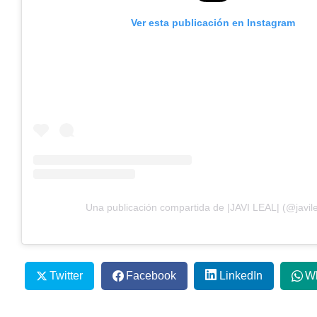
Ver esta publicación en Instagram
Una publicación compartida de |JAVI LEAL| (@javil
Twitter
Facebook
LinkedIn
W