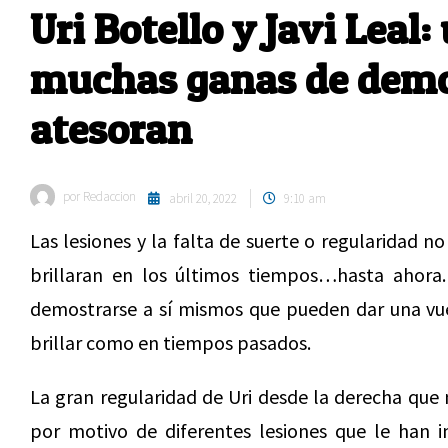
Uri Botello y Javi Leal
muchas ganas de demos
atesoran
por
Redaccion
abril 20, 2022
9:10 am
Las lesiones y la falta de suerte o regularidad 
brillaran en los últimos tiempos…hasta ahora
demostrarse a sí mismos que pueden dar una vue
brillar como en tiempos pasados.
La gran regularidad de Uri desde la derecha que
por motivo de diferentes lesiones que le han 