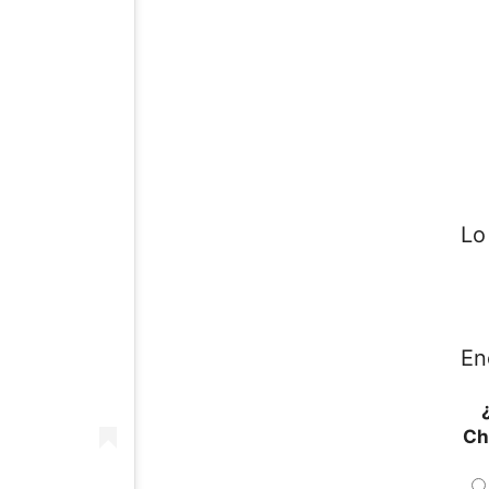
Lo
En
Ch