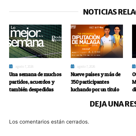
NOTICIAS REL
agosto 7, 2026
agosto 7, 2026
Una semana de muchos
Nueve países y más de
O
partidos, acuerdos y
350 participantes
M
también despedidas
luchando por un título
d
DEJA UNA RE
Los comentarios están cerrados.