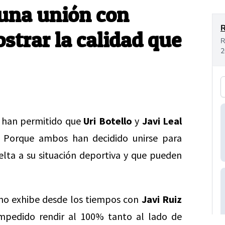
: una unión con
trar la calidad que
no han permitido que
Uri Botello
y
Javi Leal
. Porque ambos han decidido unirse para
lta a su situación deportiva y que pueden
 no exhibe desde los tiempos con
Javi Ruiz
impedido rendir al 100% tanto al lado de