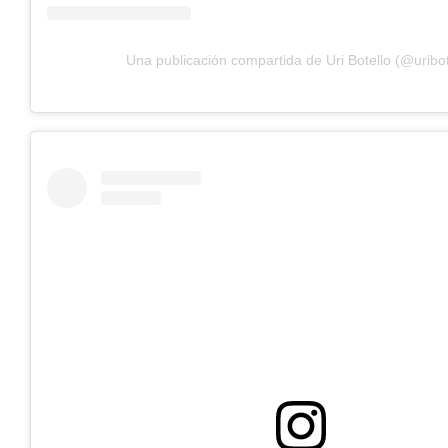
Una publicación compartida de Uri Botello (@uribot