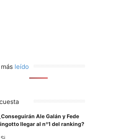
 más
leído
cuesta
¿Conseguirán Ale Galán y Fede
ingotto llegar al nº1 del ranking?
Si