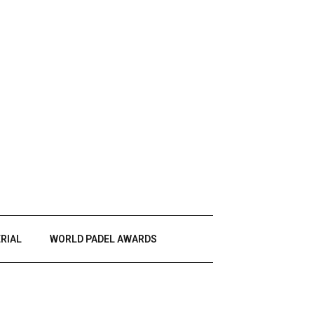
RIAL
WORLD PADEL AWARDS