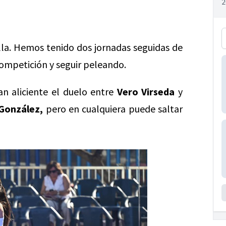
lla. Hemos tenido dos jornadas seguidas de
competición y seguir peleando.
n aliciente el duelo entre
Vero Virseda
y
González,
pero en cualquiera puede saltar