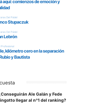
cuesta
¿Conseguirán Ale Galán y Fede
ingotto llegar al nº1 del ranking?