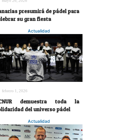
mayo 26, 2026
anarias presumirá de pádel para
lebrar su gran fiesta
Actualidad
febrero 1, 2026
CNUR demuestra toda la
olidaridad del universo pádel
Actualidad