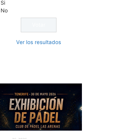
Si
No
Ver los resultados