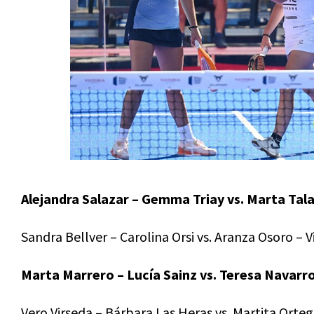
Alejandra Salazar – Gemma Triay vs. Marta Tala
Sandra Bellver – Carolina Orsi vs. Aranza Osoro – Vi
Marta Marrero – Lucía Sainz vs. Teresa Navarro
Vero Virseda – Bárbara Las Heras vs. Martita Orte