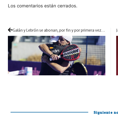
Los comentarios están cerrados.
Galán y Lebrón se abonan, por fin y por primera vez esta temporada, a un comienzo tranquilo
Siguiente no