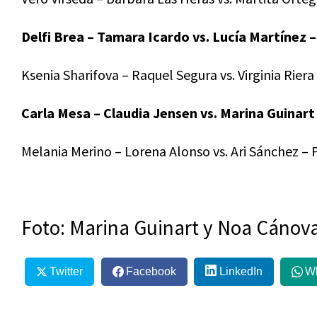
Delfi Brea – Tamara Icardo vs. Lucía Martínez 
Ksenia Sharifova – Raquel Segura vs. Virginia Rier
Carla Mesa – Claudia Jensen vs. Marina Guinar
Melania Merino – Lorena Alonso vs. Ari Sánchez –
Foto: Marina Guinart y Noa Cánova
Twitter
Facebook
LinkedIn
W