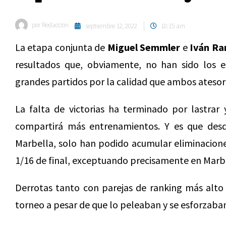
por
Redaccion
septiembre 12, 2022
10:15 am
La etapa conjunta de
Miguel Semmler
e
Iván Ra
resultados que, obviamente, no han sido los 
grandes partidos por la calidad que ambos atesor
La falta de victorias ha terminado por lastrar 
compartirá más entrenamientos. Y es que des
Marbella, solo han podido acumular eliminacione
1/16 de final, exceptuando precisamente en Marbe
Derrotas tanto con parejas de ranking más alto
torneo a pesar de que lo peleaban y se esforzaba