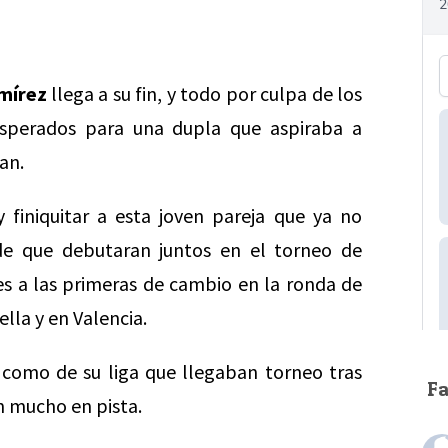
mírez
llega a su fin, y todo por culpa de los
esperados para una dupla que aspiraba a
an.
y finiquitar a esta joven pareja que ya no
de que debutaran juntos en el torneo de
s a las primeras de cambio en la ronda de
lla y en Valencia.
 como de su liga que llegaban torneo tras
F
n mucho en pista.