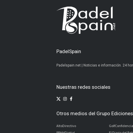
PadelSpain
Padelspain.net | Noticias e información. 24 hor
Nuestras redes sociales
Otros medios del Grupo Ediciones 
AltoDirectivo
GolfConfidencia
RRHHDigital
El Diario del Be