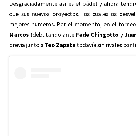
Desgraciadamente así es el pádel y ahora tend
que sus nuevos proyectos, los cuales os desvel
mejores números. Por el momento, en el torneo
Marcos
(debutando ante
Fede Chingotto
y
Juan
previa junto a
Teo Zapata
todavía sin rivales con