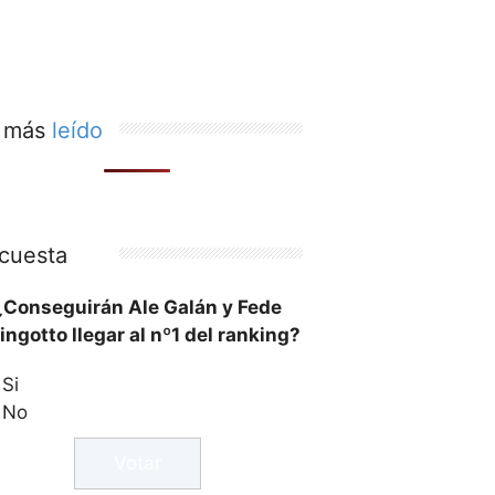
 más
leído
cuesta
¿Conseguirán Ale Galán y Fede
ingotto llegar al nº1 del ranking?
Si
No