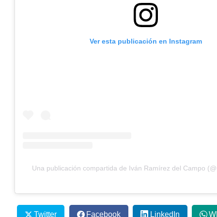
Ver esta publicación en Instagram
Una publicación compartida de Iván Ramírez del Campo (@
Twitter
Facebook
LinkedIn
W