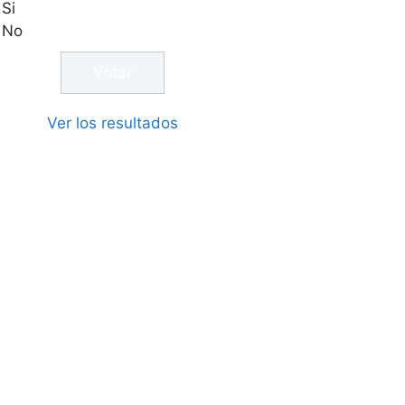
Si
No
Ver los resultados