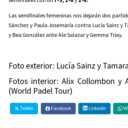
Las semifinales femeninas nos dejarán dos partid
Sánchez y Paula Josemaría contra Lucía Sainz y T
y Bea González ante Ale Salazar y Gemma Triay.
Foto exterior: Lucía Sainz y Tamar
Fotos interior: Alix Collombon y 
(World Padel Tour)
Twitter
Facebook
LinkedIn
W