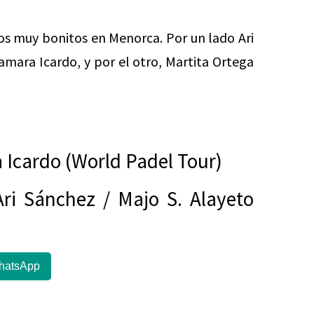
os muy bonitos en Menorca. Por un lado Ari
amara Icardo, y por el otro, Martita Ortega
a Icardo (World Padel Tour)
Ari Sánchez / Majo S. Alayeto
hatsApp