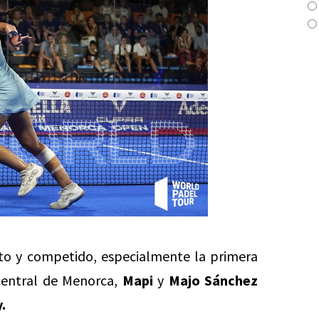
ito y competido, especialmente la primera
 central de Menorca,
Mapi
y
Majo Sánchez
.