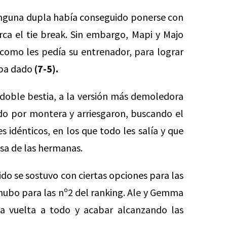
inguna dupla había conseguido ponerse con
rca el tie break. Sin embargo, Mapi y Majo
 como les pedía su entrenador, para lograr
aba dado
(7-5).
 doble bestia, a la versión más demoledora
tido por montera y arriesgaron, buscando el
es idénticos, en los que todo les salía y que
nsa de las hermanas.
tido se sostuvo con ciertas opciones para las
s hubo para las nº2 del ranking. Ale y Gemma
a vuelta a todo y acabar alcanzando las