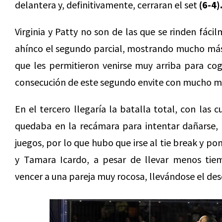
delantera y, definitivamente, cerraran el set
(6-4)
Virginia y Patty no son de las que se rinden fác
ahínco el segundo parcial, mostrando mucho más 
que les permitieron venirse muy arriba para coge
consecución de este segundo envite con mucho 
En el tercero llegaría la batalla total, con las 
quedaba en la recámara para intentar dañarse, 
juegos, por lo que hubo que irse al tie break y po
y Tamara Icardo, a pesar de llevar menos tie
vencer a una pareja muy rocosa, llevándose el d