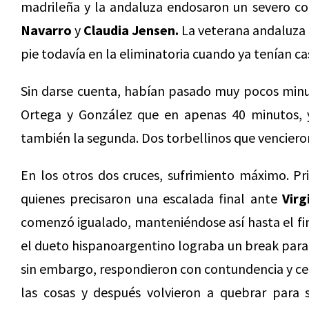
madrileña y la andaluza endosaron un severo corr
Navarro
y
Claudia Jensen.
La veterana andaluza 
pie todavía en la eliminatoria cuando ya tenían cas
Sin darse cuenta, habían pasado muy pocos minu
Ortega y González que en apenas 40 minutos, 
también la segunda. Dos torbellinos que vencier
En los otros dos cruces, sufrimiento máximo. P
quienes precisaron una escalada final ante
Virg
comenzó igualado, manteniéndose así hasta el fi
el dueto hispanoargentino lograba un break para 
sin embargo, respondieron con contundencia y cel
las cosas y después volvieron a quebrar para 