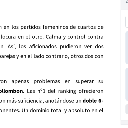
n en los partidos femeninos de cuartos de
locura en el otro. Calma y control contra
n. Así, los aficionados pudieron ver dos
rejas y en el lado contrario, otros dos con
on apenas problemas en superar su
Collombon.
Las nº1 del ranking ofrecieron
on más suficiencia, anotándose un
doble 6-
onentes. Un dominio total y absoluto en el