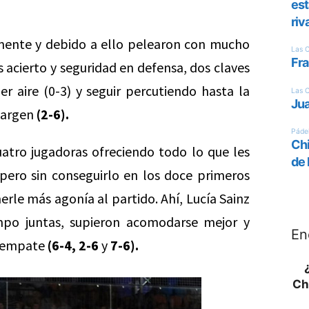
.
ilmente y debido a ello pelearon con mucho
acierto y seguridad en defensa, dos claves
r aire (0-3) y seguir percutiendo hasta la
margen
(2-6).
cuatro jugadoras ofreciendo todo lo que les
pero sin conseguirlo en los doce primeros
nerle más agonía al partido. Ahí, Lucía Sainz
mpo juntas, supieron acomodarse mejor y
En
esempate
(6-4, 2-6
y
7-6).
Ch