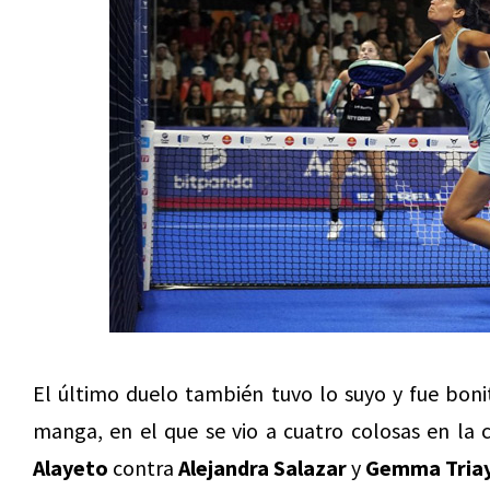
El último duelo también tuvo lo suyo y fue bon
manga, en el que se vio a cuatro colosas en la
Alayeto
contra
Alejandra Salazar
y
Gemma Triay