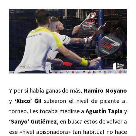
Y por si había ganas de más,
Ramiro Moyano
y
‘Xisco’ Gil
subieron el nivel de picante al
torneo. Les tocaba medirse a
Agustín Tapia
y
‘Sanyo’ Gutiérrez,
en busca estos de volver a
ese »nivel apisonadora» tan habitual no hace