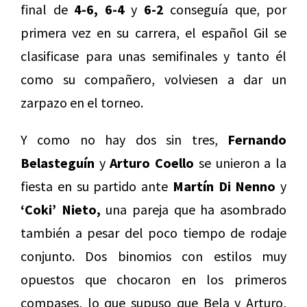
final de
4-6, 6-4
y
6-2
conseguía que, por
primera vez en su carrera, el español Gil se
clasificase para unas semifinales y tanto él
como su compañero, volviesen a dar un
zarpazo en el torneo.
Y como no hay dos sin tres,
Fernando
Belasteguín
y
Arturo Coello
se unieron a la
fiesta en su partido ante
Martín Di Nenno
y
‘Coki’ Nieto,
una pareja que ha asombrado
también a pesar del poco tiempo de rodaje
conjunto. Dos binomios con estilos muy
opuestos que chocaron en los primeros
compases, lo que supuso que Bela y Arturo,