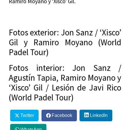
Ramiro Moyano y ‘Xisco’ Gil.
Fotos exterior: Jon Sanz / ‘Xisco’
Gil y Ramiro Moyano (World
Padel Tour)
Fotos interior: Jon Sanz /
Agustín Tapia, Ramiro Moyano y
‘Xisco’ Gil / Lesión de Javi Rico
(World Padel Tour)
Twitter
Facebook
LinkedIn
WhatsApp