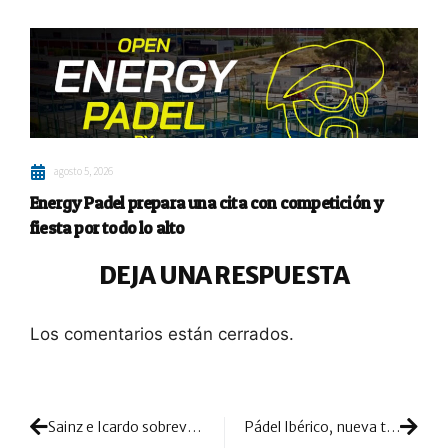
agosto 5, 2026
Energy Padel prepara una cita con competición y
fiesta por todo lo alto
DEJA UNA RESPUESTA
Los comentarios están cerrados.
Sainz e Icardo sobreviven a base de sufrimiento para colarse en semifinales
Pádel Ibérico, nueva tienda online para un referente del sector del pádel