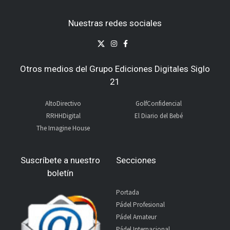
Nuestras redes sociales
Otros medios del Grupo Ediciones Digitales Siglo
21
AltoDirectivo
GolfConfidencial
RRHHDigital
El Diario del Bebé
The Imagine House
Suscríbete a nuestro
Secciones
boletín
Portada
Pádel Profesional
Pádel Amateur
Pádel Internacional