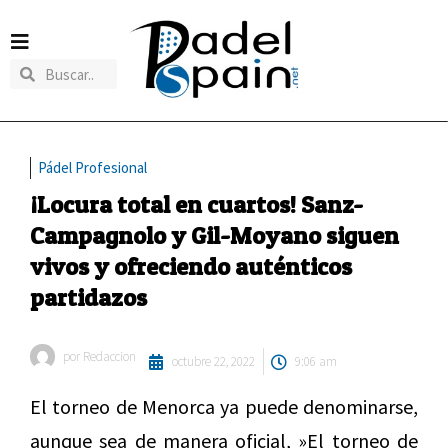
Pádel Profesional
¡Locura total en cuartos! Sanz-
Campagnolo y Gil-Moyano siguen
vivos y ofreciendo auténticos
partidazos
por
Redaccion
octubre 22, 2022
9:06 am
El torneo de Menorca ya puede denominarse,
aunque sea de manera oficial, »El torneo de