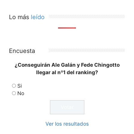
Lo más
leído
Encuesta
¿Conseguirán Ale Galán y Fede Chingotto
llegar al nº1 del ranking?
Si
No
Ver los resultados