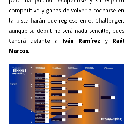
pero ha podido recuperarse y su espíritu
competitivo y ganas de volver a codearse en
la pista harán que regrese en el Challenger,
aunque su debut no será nada sencillo, pues
tendrá delante a
Iván Ramírez
y
Raúl
Marcos.