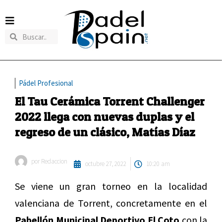
Pádel Profesional
El Tau Cerámica Torrent Challenger
2022 llega con nuevas duplas y el
regreso de un clásico, Matías Díaz
por
Redaccion
octubre 27, 2022
10:20 am
Se viene un gran torneo en la localidad
valenciana de Torrent, concretamente en el
Pabellón Municipal Deportivo El Coto
con la