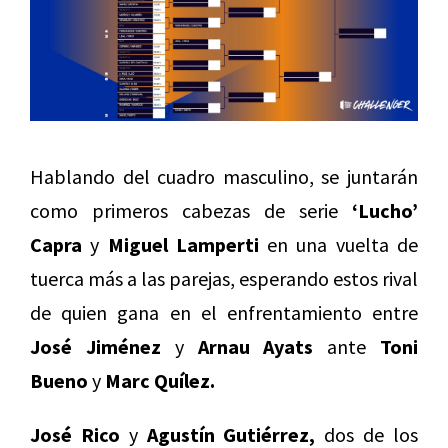
Hablando del cuadro masculino, se juntarán
como primeros cabezas de serie
‘Lucho’
Capra
y
Miguel Lamperti
en una vuelta de
tuerca más a las parejas, esperando estos rival
de quien gana en el enfrentamiento entre
José Jiménez
y
Arnau Ayats
ante
Toni
Bueno
y
Marc Quílez.
José Rico
y
Agustín Gutiérrez,
dos de los