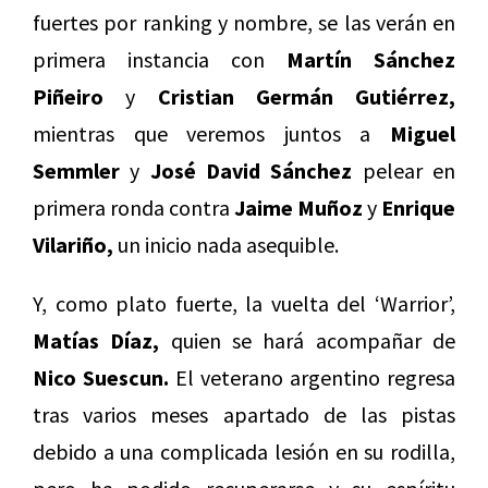
fuertes por ranking y nombre, se las verán en
primera instancia con
Martín Sánchez
Piñeiro
y
Cristian Germán Gutiérrez,
mientras que veremos juntos a
Miguel
Semmler
y
José David Sánchez
pelear en
primera ronda contra
Jaime Muñoz
y
Enrique
Vilariño,
un inicio nada asequible.
Y, como plato fuerte, la vuelta del ‘Warrior’,
Matías Díaz,
quien se hará acompañar de
Nico Suescun.
El veterano argentino regresa
tras varios meses apartado de las pistas
debido a una complicada lesión en su rodilla,