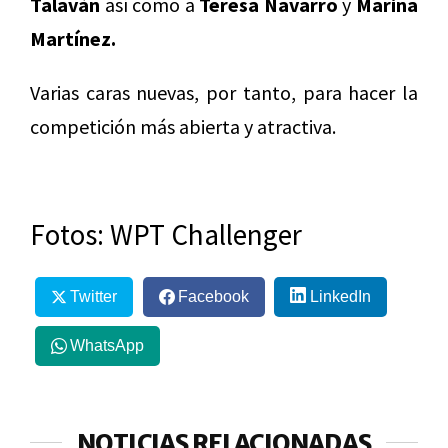
Talaván
así como a
Teresa Navarro
y
Marina
Martínez.
Varias caras nuevas, por tanto, para hacer la
competición más abierta y atractiva.
Fotos: WPT Challenger
Twitter
Facebook
LinkedIn
WhatsApp
NOTICIAS RELACIONADAS