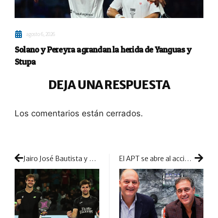
agosto 6, 2026
Solano y Pereyra agrandan la herida de Yanguas y
Stupa
DEJA UNA RESPUESTA
Los comentarios están cerrados.
Jairo José Bautista y Enrique Goenaga dinamitan el debut de Tello y Navarro con una amplia victoria
El APT se abre al accionariado extranjero: da la bienvenida a un nuevo inversor