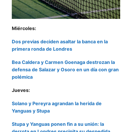
Miércoles:
Dos previas deciden asaltar la banca en la
primera ronda de Londres
Bea Caldera y Carmen Goenaga destrozan la
defensa de Salazar y Osoro en un día con gran
polémica
Jueves:
Solano y Pereyra agrandan la herida de
Yanguas y Stupa
Stupa y Yanguas ponen fin a su unión: la
derrota en Londres precipita su despedida