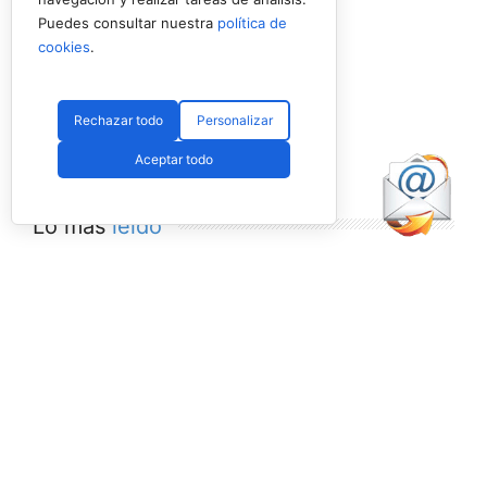
Puedes consultar nuestra
política de
cookies
.
Rechazar todo
Personalizar
Aceptar todo
Lo más
leído