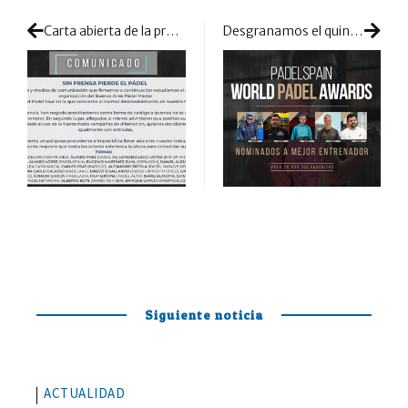
Carta abierta de la prensa: comunicado conjunto para poner fin a las amenazas y coacciones
Desgranamos el quinteto de entrenadores nominados en los PWPA 2022
Siguiente noticia
ACTUALIDAD