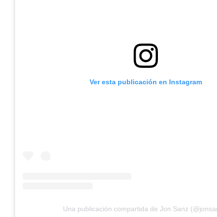
Ver esta publicación en Instagram
Una publicación compartida de Jon Sanz (@jonsa