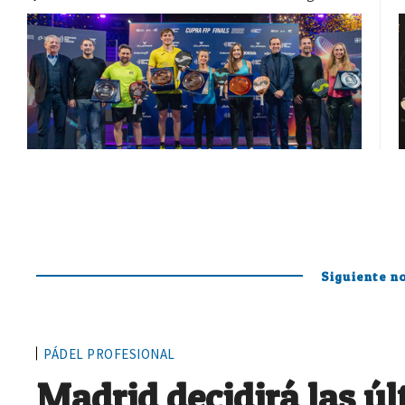
Siguiente no
PÁDEL PROFESIONAL
Madrid decidirá las ú