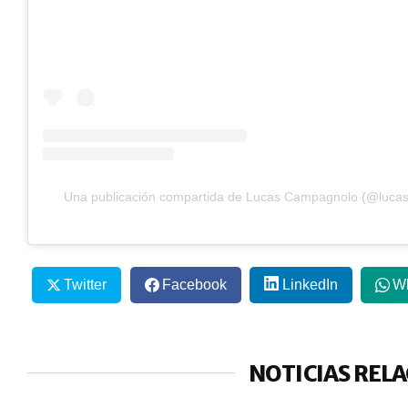
Una publicación compartida de Lucas Campagnolo (@luca
Twitter
Facebook
LinkedIn
W
NOTICIAS REL