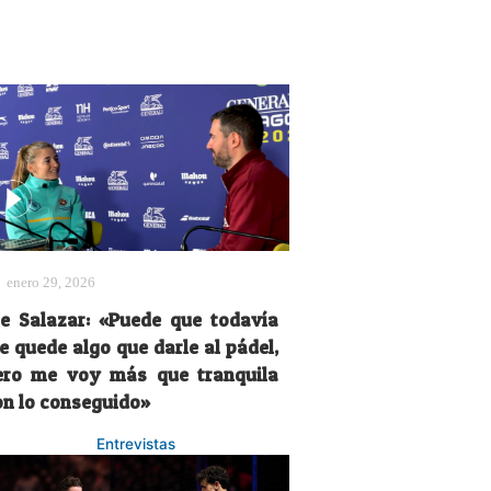
enero 29, 2026
le Salazar: «Puede que todavía
e quede algo que darle al pádel,
ero me voy más que tranquila
on lo conseguido»
Entrevistas