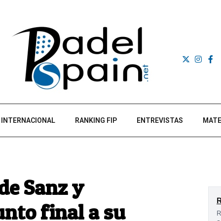
INTERNACIONAL
RANKING FIP
ENTREVISTAS
MATE
de Sanz y
nto final a su