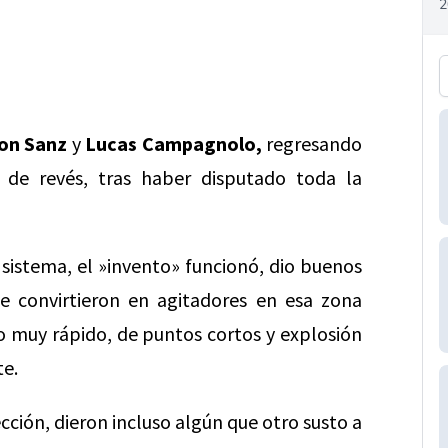
on Sanz
y
Lucas Campagnolo,
regresando
a de revés, tras haber disputado toda la
 sistema, el »invento» funcionó, dio buenos
e convirtieron en agitadores en esa zona
go muy rápido, de puntos cortos y explosión
te.
ección, dieron incluso algún que otro susto a