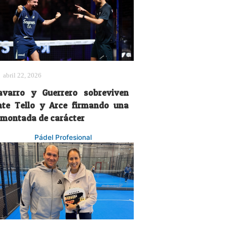
abril 22, 2026
avarro y Guerrero sobreviven
nte Tello y Arce firmando una
emontada de carácter
Pádel Profesional