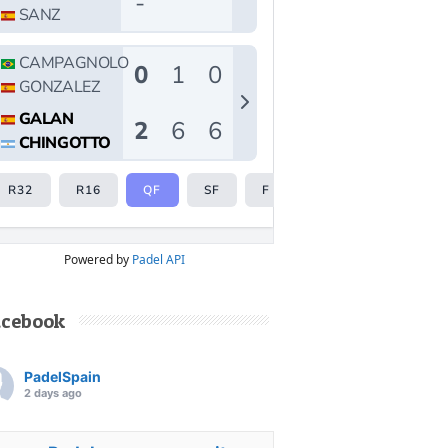
Powered by
Padel API
acebook
PadelSpain
2 days ago