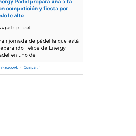
nergy Padel prepara una cita
on competición y fiesta por
odo lo alto
w.padelspain.net
ran jornada de pádel la que está
reparando Felipe de Energy
adel en uno de
en Facebook
·
Compartir