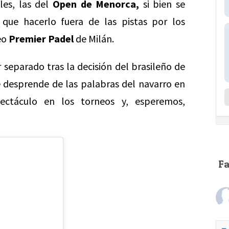
les, las del
Open de Menorca,
si bien se
que hacerlo fuera de las pistas por los
eo
Premier Padel
de Milán.
 separado tras la decisión del brasileño de
 desprende de las palabras del navarro en
pectáculo en los torneos y, esperemos,
F