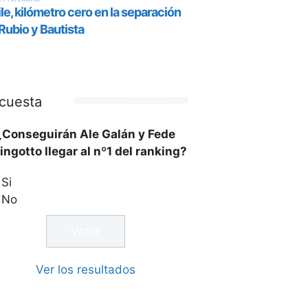
cuesta
¿Conseguirán Ale Galán y Fede
ingotto llegar al nº1 del ranking?
Si
No
Ver los resultados